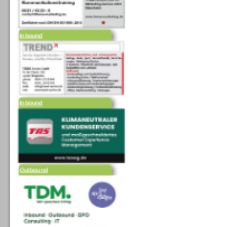
Inbound
Inbound
Outbound