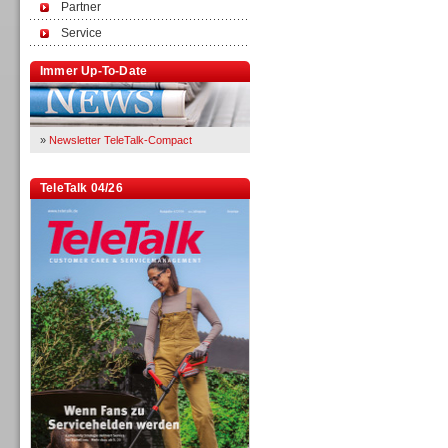
Partner
Service
Immer Up-To-Date
»
Newsletter TeleTalk-Compact
TeleTalk 04/26