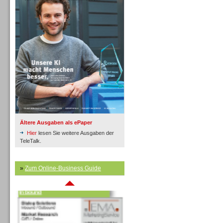
Inbound
Ältere Ausgaben als ePaper
Hier
lesen Sie weitere Ausgaben der
TeleTalk.
»
Zum Online-Business Guide
Inbound