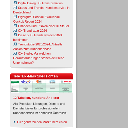
Digital Dialog: KI-Transformation
Status und Trends: Kundenservice in
Deutschland
Highlights: Service Excellence
Cockpit Report 2024
Chancen und Risiken einer KI Steuer
CX-Trendradar 2024
Diese 5 KI-Trends werden 2024
bestimmen.
Trendstudie 2023/2024: Aktuelle
Zahlen zum Kundenservice
CX-Studie: Vor welchen
Herausforderungen stehen deutsche
Unternehmen?
TeleTalk-Marktübersichten
12 Tabellen, hunderte Anbieter
Alle Produkte, Lösungen, Dienste und
Dienstanbieter für professionellen
Kundenservice im schnellen Überblick.
Hier gehts zu den Marktübersichten