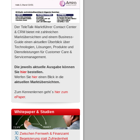
Der TeleTalk-Marktführer Contact Center
& CRM bietet mit zahlreichen
Marktübersichten und einem Business-
Guide einen aktuellen Überblick über
Technologien, Lösungen, Produkte und
Dienstleistungen für Customer Care &
Servicemanagement.
Die jeweils aktuelle Ausgabe können
Sie
hier
bestellen.
Werfen Sie
hier
einen Blick in die
aktuellen Marktübersichten.
Zum Kennenlernen geht´s
hier zum
ePaper
.
Whitepaper & Studien
Zwischen Fernweh & Finanzamt
Begeisterung statt Zufriedenheit