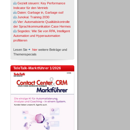
Gezielt steuern: Key Performance
Indicator für den Vertrieb
Daten: Garbage in, Garbage out!
Junokai: Training 2030
Vier: Automatisierte Qualitätskontrolle
der Sprachkommunikation Case Hermes
Sogedes: Wie Sie von RPA, Intelligent
Automation und Hyperautomation
profitieren
Lesen Sie
hier
weitere Beiträge und
Themenspecials
TeleTalk-Marktführer 1/2026