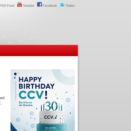
RSS-Feed
Youtube
Facebook
Twitter
ged
C.