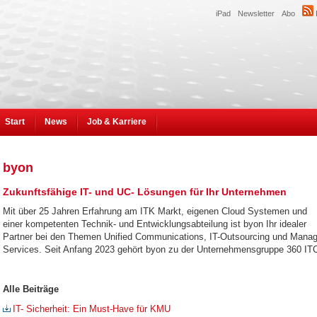
iPad
Newsletter
Abo
Start
News
Job & Karriere
byon
Zukunftsfähige IT- und UC- Lösungen für Ihr Unternehmen
Mit über 25 Jahren Erfahrung am ITK Markt, eigenen Cloud Systemen und
einer kompetenten Technik- und Entwicklungsabteilung ist byon Ihr idealer
Partner bei den Themen Unified Communications, IT-Outsourcing und Mana
Services. Seit Anfang 2023 gehört byon zu der Unternehmensgruppe 360 IT
Alle Beiträge
IT- Sicherheit: Ein Must-Have für KMU