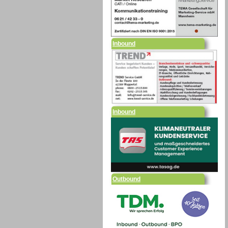
Inbound
Inbound
Outbound