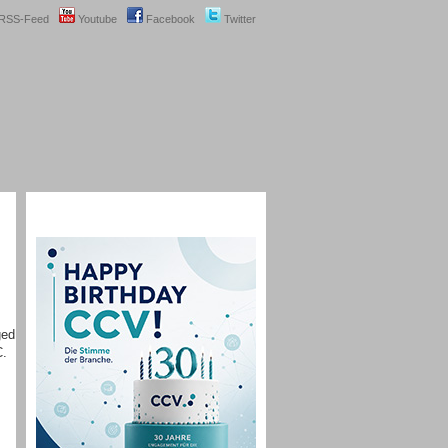
RSS-Feed
Youtube
Facebook
Twitter
ged
C.