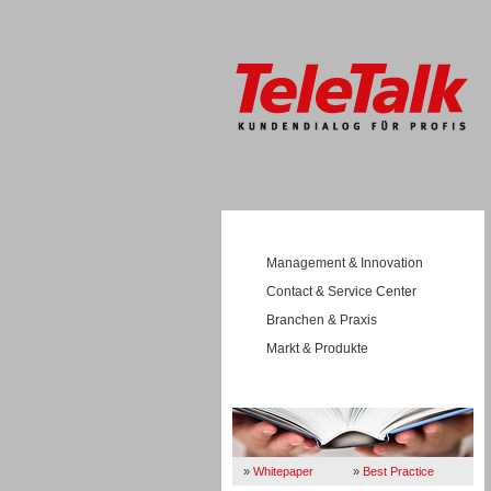
Management & Innovation
Contact & Service Center
Branchen & Praxis
Markt & Produkte
Wissen
»
Whitepaper
»
Best Practice