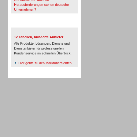
Herausforderungen stehen deutsche
Unternehmen?
TeleTalk-Marktübersichten
12 Tabellen, hunderte Anbieter
Alle Produkte, Lösungen, Dienste und
Dienstanbieter für professionellen
Kundenservice im schnellen Überblick.
Hier gehts zu den Marktübersichten