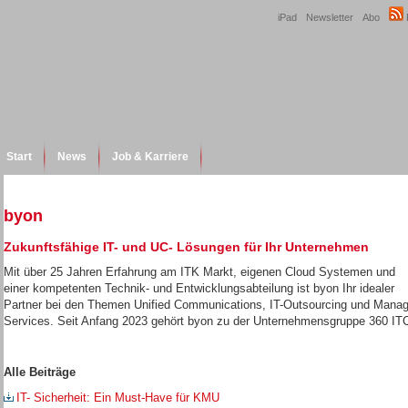
iPad
Newsletter
Abo
Start
News
Job & Karriere
byon
Zukunftsfähige IT- und UC- Lösungen für Ihr Unternehmen
Mit über 25 Jahren Erfahrung am ITK Markt, eigenen Cloud Systemen und
einer kompetenten Technik- und Entwicklungsabteilung ist byon Ihr idealer
Partner bei den Themen Unified Communications, IT-Outsourcing und Mana
Services. Seit Anfang 2023 gehört byon zu der Unternehmensgruppe 360 IT
Alle Beiträge
IT- Sicherheit: Ein Must-Have für KMU