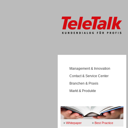
Management & Innovation
Contact & Service Center
Branchen & Praxis
Markt & Produkte
Wissen
»
Whitepaper
»
Best Practice