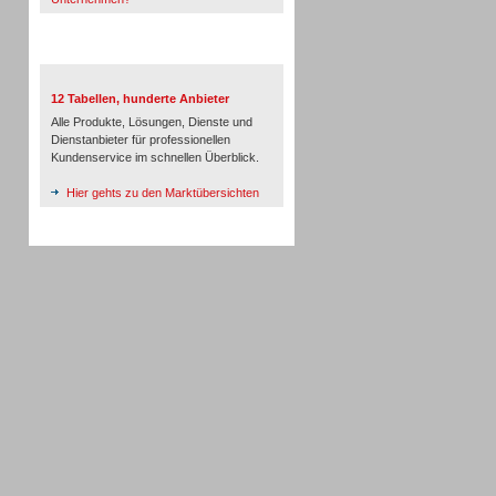
TeleTalk-Marktübersichten
12 Tabellen, hunderte Anbieter
Alle Produkte, Lösungen, Dienste und
Dienstanbieter für professionellen
Kundenservice im schnellen Überblick.
Hier gehts zu den Marktübersichten