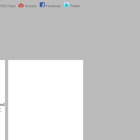
RSS-Feed
Youtube
Facebook
Twitter
ged
C.