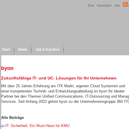
iPad
Newsletter
Abo
Start
News
Job & Karriere
byon
Zukunftsfähige IT- und UC- Lösungen für Ihr Unternehmen
Mit über 25 Jahren Erfahrung am ITK Markt, eigenen Cloud Systemen und
einer kompetenten Technik- und Entwicklungsabteilung ist byon Ihr idealer
Partner bei den Themen Unified Communications, IT-Outsourcing und Mana
Services. Seit Anfang 2023 gehört byon zu der Unternehmensgruppe 360 IT
Alle Beiträge
IT- Sicherheit: Ein Must-Have für KMU