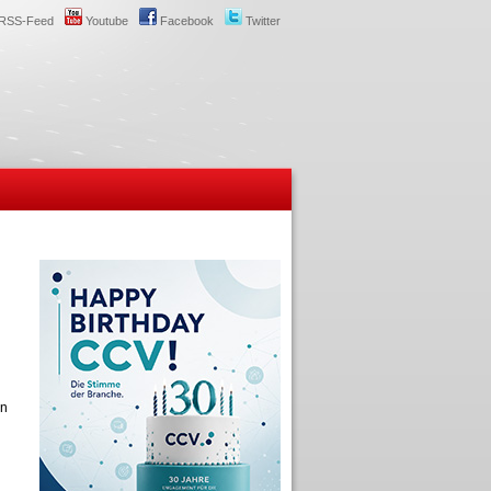
RSS-Feed
Youtube
Facebook
Twitter
rn