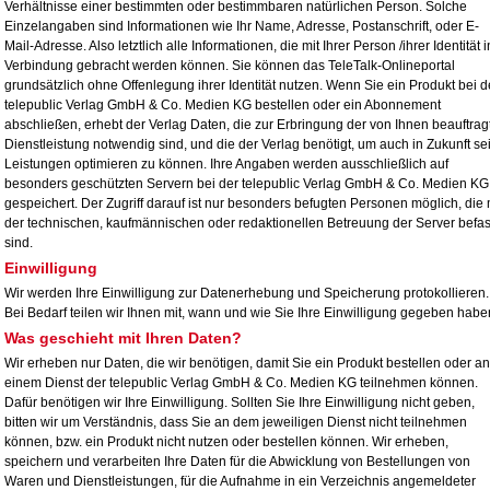
Verhältnisse einer bestimmten oder bestimmbaren natürlichen Person. Solche
Einzelangaben sind Informationen wie Ihr Name, Adresse, Postanschrift, oder E-
Mail-Adresse. Also letztlich alle Informationen, die mit Ihrer Person /ihrer Identität i
Verbindung gebracht werden können. Sie können das TeleTalk-Onlineportal
grundsätzlich ohne Offenlegung ihrer Identität nutzen. Wenn Sie ein Produkt bei d
telepublic Verlag GmbH & Co. Medien KG bestellen oder ein Abonnement
abschließen, erhebt der Verlag Daten, die zur Erbringung der von Ihnen beauftrag
Dienstleistung notwendig sind, und die der Verlag benötigt, um auch in Zukunft se
Leistungen optimieren zu können. Ihre Angaben werden ausschließlich auf
besonders geschützten Servern bei der telepublic Verlag GmbH & Co. Medien KG
gespeichert. Der Zugriff darauf ist nur besonders befugten Personen möglich, die 
der technischen, kaufmännischen oder redaktionellen Betreuung der Server befas
sind.
Einwilligung
Wir werden Ihre Einwilligung zur Datenerhebung und Speicherung protokollieren.
Bei Bedarf teilen wir Ihnen mit, wann und wie Sie Ihre Einwilligung gegeben habe
Was geschieht mit Ihren Daten?
Wir erheben nur Daten, die wir benötigen, damit Sie ein Produkt bestellen oder an
einem Dienst der telepublic Verlag GmbH & Co. Medien KG teilnehmen können.
Dafür benötigen wir Ihre Einwilligung. Sollten Sie Ihre Einwilligung nicht geben,
bitten wir um Verständnis, dass Sie an dem jeweiligen Dienst nicht teilnehmen
können, bzw. ein Produkt nicht nutzen oder bestellen können. Wir erheben,
speichern und verarbeiten Ihre Daten für die Abwicklung von Bestellungen von
Waren und Dienstleistungen, für die Aufnahme in ein Verzeichnis angemeldeter