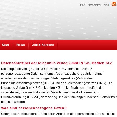
iPad
Newsletter
Abo
Start
News
Job & Karriere
Datenschutz bei der telepublic Verlag GmbH & Co. Medien KG:
Die telepublic Verlag GmbH & Co. Medien KG nimmt den Schutz
personenbezogener Daten sehr ernst. Als privatrechtliches Unternehmen
unterliegen wir den Bestimmungen Verlagsgesetzes (VerlG), des
Bundesdatenschutzgesetzes (BDSG) und des Telemediengesetzes (TMG). Die
telepublic Verlag GmbH & Co. Medien KG hat Maßnahmen getroffen, die
sicherstellen, dass auch die neuen Vorschriften über die Datenschutz
Grundverordnung (DSGVO) vom Verlag und den ihm angebundenen Dienstleiste
beachtet werden.
Was sind personenbezogene Daten?
Unter personenbezogene Daten fallen Angaben über persönliche oder sachliche