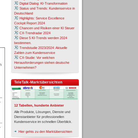
Digital Dialog: KI-Transformation
Status und Trends: Kundenservice in
Deutschland
Highlights: Service Excellence
Cockpit Report 2024
Chancen und Risiken einer KI Steuer
CX-Trendradar 2024
Diese 5 KI-Trends werden 2024
bestimmen.
Trendstudie 2023/2024: Aktuelle
Zahlen zum Kundenservice
CX-Studie: Vor welchen
Herausforderungen stehen deutsche
m
Unternehmen?
TeleTalk-Marktübersichten
-
12 Tabellen, hunderte Anbieter
Alle Produkte, Lösungen, Dienste und
Dienstanbieter für professionellen
Kundenservice im schnellen Überblick.
-
Hier gehts zu den Marktübersichten