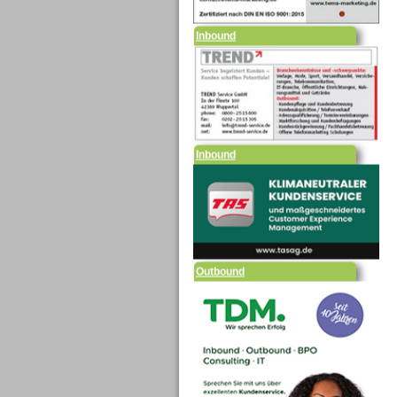
Inbound
Inbound
Outbound