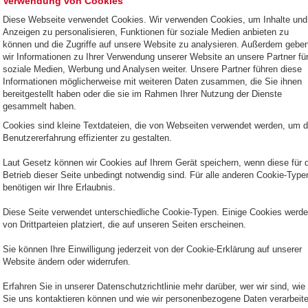
Verwendung von Cookies
Diese Webseite verwendet Cookies. Wir verwenden Cookies, um Inhalte und
Anzeigen zu personalisieren, Funktionen für soziale Medien anbieten zu
können und die Zugriffe auf unsere Website zu analysieren. Außerdem gebe
wir Informationen zu Ihrer Verwendung unserer Website an unsere Partner fü
soziale Medien, Werbung und Analysen weiter. Unsere Partner führen diese
Informationen möglicherweise mit weiteren Daten zusammen, die Sie ihnen
bereitgestellt haben oder die sie im Rahmen Ihrer Nutzung der Dienste
gesammelt haben.
Cookies sind kleine Textdateien, die von Webseiten verwendet werden, um d
Benutzererfahrung effizienter zu gestalten.
Laut Gesetz können wir Cookies auf Ihrem Gerät speichern, wenn diese für 
Betrieb dieser Seite unbedingt notwendig sind. Für alle anderen Cookie-Type
benötigen wir Ihre Erlaubnis.
Diese Seite verwendet unterschiedliche Cookie-Typen. Einige Cookies werd
von Drittparteien platziert, die auf unseren Seiten erscheinen.
Sie können Ihre Einwilligung jederzeit von der Cookie-Erklärung auf unserer
Website ändern oder widerrufen.
Erfahren Sie in unserer Datenschutzrichtlinie mehr darüber, wer wir sind, wie
Sie uns kontaktieren können und wie wir personenbezogene Daten verarbeite