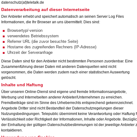
datenschutz(at)teletalk.de
Datenverarbeitung auf dieser Internetseite
Der Anbieter erhebt und speichert automatisch an seinen Server Log Files
Informationen, die Ihr Browser an uns übermittelt. Dies sind:
Browsertyp/-version
verwendetes Betriebssystem
Referrer URL (die zuvor besuchte Seite)
Hostame des zugreifenden Rechners (IP-Adresse)
Uhrzeit der Serveranfrage
Diese Daten sind für den Anbieter nicht bestimmten Personen zuordenbar. Eine
Zusammenführung dieser Daten mit anderen Datenquellen wird nicht
vorgenommen, die Daten werden zudem nach einer statistischen Auswertung
gelöscht.
Inhalte und Haftung
Über unseren Online-Dienst sind eigene und fremde Informationsangebote,
Werbung und Internetseiten anderer Anbieter/Unternehmen zu erreichen.
Fremdbeiträge sind im Sinne des Urheberrechts entsprechend gekennzeichnet.
Angebote Dritter sind nicht Bestandteil der Datenschutzregelungen dieser
Nutzungsbedingungen. Telepublic übernimmt keine Verantwortung oder Haftung f
Verlässlichkeit oder Richtigkeit der Informationen, Inhalte oder Angebote. Bezügli
der Einhaltung der gültigen Datenschutzbestimmungen ist der jeweilige Anbieter 
kontaktieren.