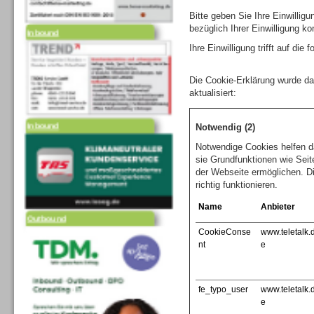
Bitte geben Sie Ihre Einwilli
Inbound
bezüglich Ihrer Einwilligung ko
Ihre Einwilligung trifft auf di
Die Cookie-Erklärung wurde d
aktualisiert:
Inbound
Notwendig (2)
Notwendige Cookies helfen d
sie Grundfunktionen wie Seit
der Webseite ermöglichen. D
richtig funktionieren.
Outbound
Name
Anbieter
CookieConse
www.teletalk.
nt
e
fe_typo_user
www.teletalk.
e