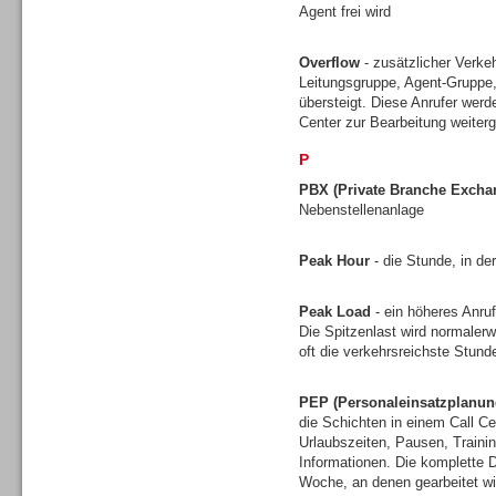
Agent frei wird
Overflow
- zusätzlicher Verkeh
Leitungsgruppe, Agent-Gruppe,
übersteigt. Diese Anrufer werd
Center zur Bearbeitung weiterg
P
PBX (Private Branche Excha
Nebenstellenanlage
Gesamtlösungen
Peak Hour
- die Stunde, in de
Peak Load
- ein höheres Anruf
Die Spitzenlast wird normalerw
oft die verkehrsreichste Stun
Gesamtlösungen
PEP (Personaleinsatzplanun
die Schichten in einem Call Ce
Urlaubszeiten, Pausen, Traini
Informationen. Die komplette D
Woche, an denen gearbeitet wi