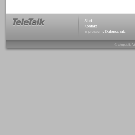
Inbound
Start
Kontakt
Impressum / Datenschutz
© telepublic V
Inbound