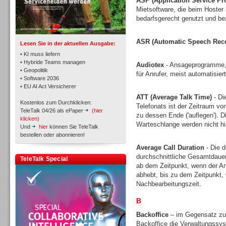
ASP (Application Service Pr
TK- und ACD-Systeme
Mietsoftware, die beim Hoster l
bedarfsgerecht genutzt und bez
ASR (Automatic Speech Reco
Lesen Sie in der aktuellen Ausgabe:
• KI muss liefern
• Hybride Teams managen
Audiotex
- Ansageprogramme, 
• Geopolitik
für Anrufer, meist automatisie
Workforce-Management
• Software 2036
• EU AI Act Versicherer
ATT (Average Talk Time)
- Di
Kostenlos zum Durchklicken:
Telefonats ist der Zeitraum vo
TeleTalk 04/26 als ePaper
(hier
zu dessen Ende ('auflegen'). D
klicken)
Warteschlange werden nicht h
Und
hier
können Sie TeleTalk
bestellen oder abonnieren!
Personal
Average Call Duration
- Die d
durchschnittliche Gesamtdauer
TeleTalk Special
ab dem Zeitpunkt, wenn der An
abhebt, bis zu dem Zeitpunkt, 
Nachbearbeitungszeit.
B
Personal
Backoffice
– im Gegensatz zu 
Backoffice die Verwaltungssys