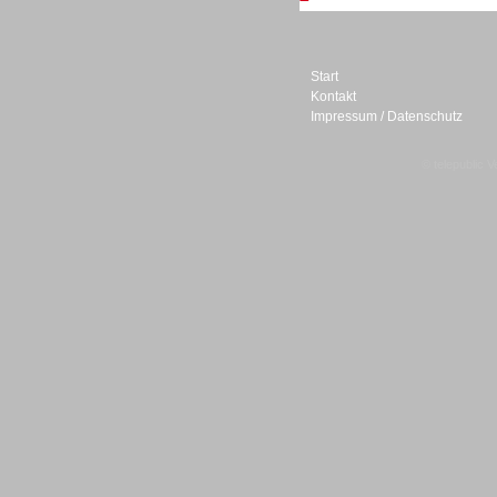
Personal
Start
Kontakt
Impressum / Datenschutz
© telepublic V
Inbound
Inbound