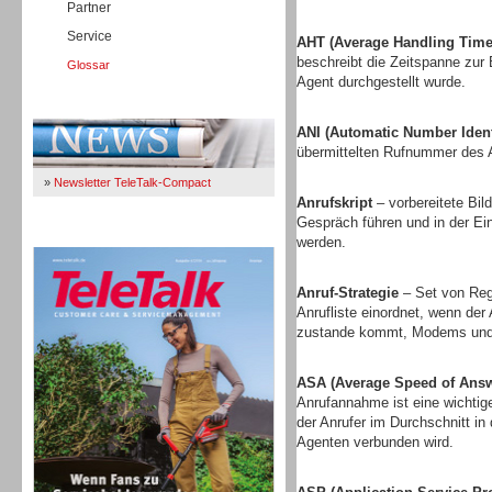
Partner
Service
AHT (Average Handling Time
beschreibt die Zeitspanne zur
Glossar
Agent durchgestellt wurde.
Immer Up-To-Date
ANI (Automatic Number Identi
übermittelten Rufnummer des A
»
Newsletter TeleTalk-Compact
Anrufskript
– vorbereitete Bi
Gespräch führen und in der E
TeleTalk 04/26
werden.
Anruf-Strategie
– Set von Rege
Anrufliste einordnet, wenn der
zustande kommt, Modems und 
ASA (Average Speed of Answ
Anrufannahme ist eine wichtige
der Anrufer im Durchschnitt in
Agenten verbunden wird.