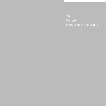
Personal
Start
Kontakt
Impressum / Datenschutz
© telepublic V
Inbound
Inbound