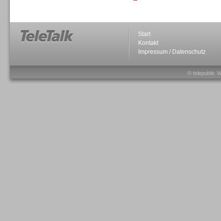
Personal
Start
Kontakt
Impressum / Datenschutz
© telepublic V
Inbound
Inbound