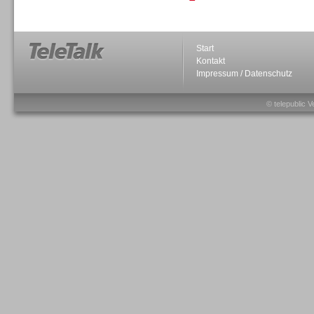
Personal
Start
Kontakt
Impressum / Datenschutz
© telepublic V
Inbound
Inbound