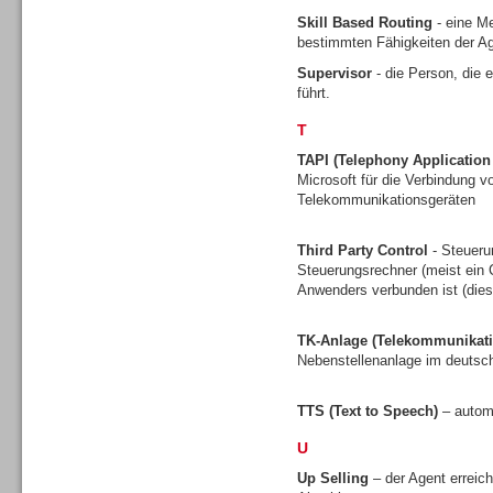
Skill Based Routing
- eine Me
bestimmten Fähigkeiten der Ag
Supervisor
- die Person, die 
führt.
Contact Center u. CRM
Software
T
TAPI (Telephony Applicatio
Microsoft für die Verbindung
Telekommunikationsgeräten
Third Party Control
- Steueru
Contact Center u. CRM
Steuerungsrechner (meist ein C
Software
Anwenders verbunden ist (dies 
TK-Anlage (Telekommunikati
Nebenstellenanlage im deuts
TTS (Text to Speech)
– autom
Personal
U
Up Selling
– der Agent erreic