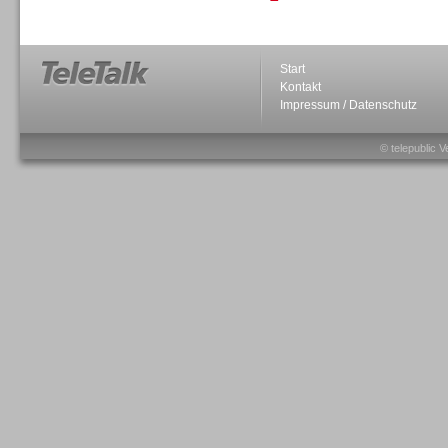
Personal
Start
Kontakt
Impressum / Datenschutz
© telepublic V
Inbound
Inbound