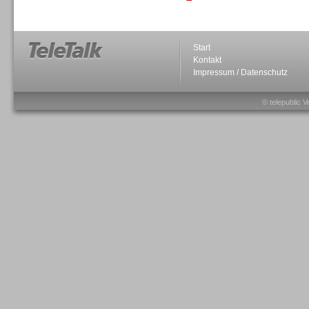
Personal
Start
Kontakt
Impressum / Datenschutz
© telepublic V
Inbound
Inbound