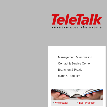
Management & Innovation
Contact & Service Center
Branchen & Praxis
Markt & Produkte
Wissen
»
Whitepaper
»
Best Practice