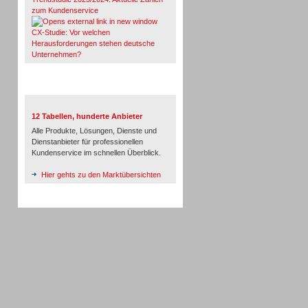
zum Kundenservice
CX-Studie: Vor welchen
Herausforderungen stehen deutsche
Unternehmen?
TeleTalk-Marktübersichten
12 Tabellen, hunderte Anbieter
Alle Produkte, Lösungen, Dienste und
Dienstanbieter für professionellen
Kundenservice im schnellen Überblick.
Hier gehts zu den Marktübersichten