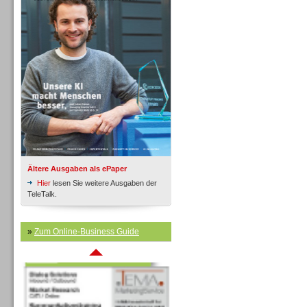
Inbound
Ältere Ausgaben als ePaper
Hier
lesen Sie weitere Ausgaben der
TeleTalk.
»
Zum Online-Business Guide
Inbound