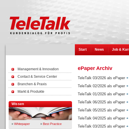
Start
News
Job & Kar
ePaper Archiv
Management & Innovation
Contact & Service Center
TeleTalk 03/2026 als ePaper
Branchen & Praxis
TeleTalk 02/2026 als ePaper
Markt & Produkte
TeleTalk 01/2026 als ePaper
TeleTalk 06/2025 als ePaper
Wissen
TeleTalk 05/2025 als ePaper
TeleTalk 04/2025 als ePaper
»
Whitepaper
»
Best Practice
TeleTalk 03/2025 als ePaper