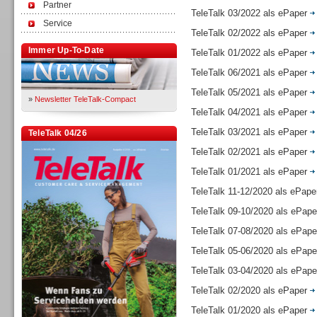
Partner
TeleTalk 03/2022 als ePaper
Service
TeleTalk 02/2022 als ePaper
Immer Up-To-Date
TeleTalk 01/2022 als ePaper
TeleTalk 06/2021 als ePaper
TeleTalk 05/2021 als ePaper
»
Newsletter TeleTalk-Compact
TeleTalk 04/2021 als ePaper
TeleTalk 03/2021 als ePaper
TeleTalk 04/26
TeleTalk 02/2021 als ePaper
TeleTalk 01/2021 als ePaper
TeleTalk 11-12/2020 als ePap
TeleTalk 09-10/2020 als ePap
TeleTalk 07-08/2020 als ePap
TeleTalk 05-06/2020 als ePap
TeleTalk 03-04/2020 als ePap
TeleTalk 02/2020 als ePaper
TeleTalk 01/2020 als ePaper