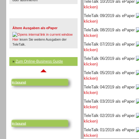
oder abonnieren!
TeleTalk 10/2019 als ePaper
klicken)
TeleTalk Archiv
TeleTalk 09/2019 als ePaper
klicken)
Ältere Ausgaben als ePaper
TeleTalk 08/2019 als ePaper
klicken)
Hier
lesen Sie weitere Ausgaben der
TeleTalk 07/2019 als ePaper
TeleTalk.
klicken)
TeleTalk 06/2019 als ePaper
»
Zum Online-Business Guide
klicken)
Inbound
TeleTalk 05/2019 als ePaper
klicken)
TeleTalk 04/2019 als ePaper
klicken)
TeleTalk 03/2019 als ePaper
klicken)
Inbound
TeleTalk 02/2019 als ePaper
klicken)
TeleTalk 01/2019 als ePaper
klicken)