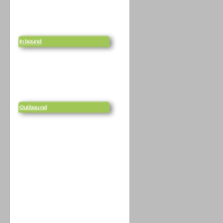
Inbound
Outbound