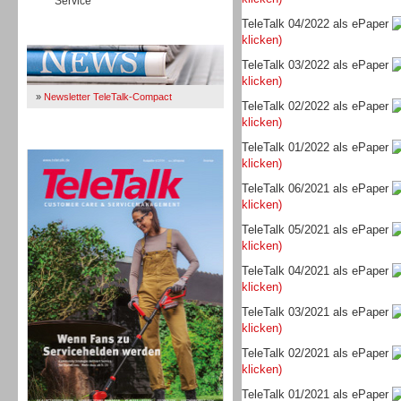
Service
Workforce-Management
TeleTalk 04/2022 als ePaper
Immer Up-To-Date
klicken)
TeleTalk 03/2022 als ePaper
klicken)
»
Newsletter TeleTalk-Compact
TeleTalk 02/2022 als ePaper
klicken)
Personal
TeleTalk 04/26
TeleTalk 01/2022 als ePaper
klicken)
TeleTalk 06/2021 als ePaper
klicken)
TeleTalk 05/2021 als ePaper
klicken)
Personal
TeleTalk 04/2021 als ePaper
klicken)
TeleTalk 03/2021 als ePaper
klicken)
TeleTalk 02/2021 als ePaper
Inbound
klicken)
TeleTalk 01/2021 als ePaper