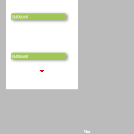
Outbound
Outbound
Sprachdialogsysteme u. Ki/
Sprachassistenten
Sprachdialogsysteme u. Ki/
Start