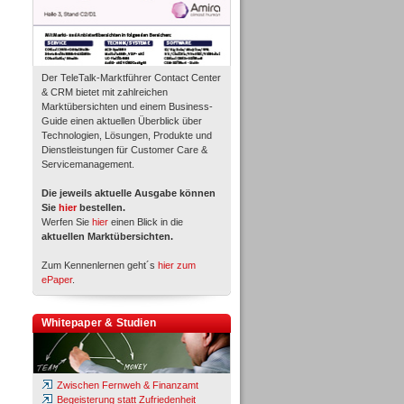
Der TeleTalk-Marktführer Contact Center
& CRM bietet mit zahlreichen
Marktübersichten und einem Business-
Guide einen aktuellen Überblick über
Technologien, Lösungen, Produkte und
Dienstleistungen für Customer Care &
Servicemanagement.
Die jeweils aktuelle Ausgabe können
Sie
hier
bestellen.
Werfen Sie
hier
einen Blick in die
aktuellen Marktübersichten.
Zum Kennenlernen geht´s
hier zum
ePaper
.
Whitepaper & Studien
Zwischen Fernweh & Finanzamt
Begeisterung statt Zufriedenheit