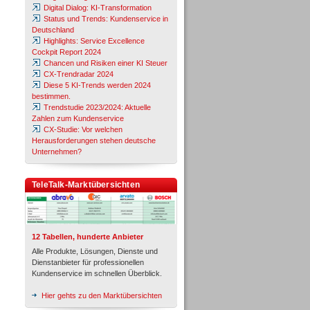
Digital Dialog: KI-Transformation
Status und Trends: Kundenservice in
Deutschland
Highlights: Service Excellence
Cockpit Report 2024
Chancen und Risiken einer KI Steuer
CX-Trendradar 2024
Diese 5 KI-Trends werden 2024
bestimmen.
Trendstudie 2023/2024: Aktuelle
Zahlen zum Kundenservice
CX-Studie: Vor welchen
Herausforderungen stehen deutsche
Unternehmen?
TeleTalk-Marktübersichten
12 Tabellen, hunderte Anbieter
Alle Produkte, Lösungen, Dienste und
Dienstanbieter für professionellen
Kundenservice im schnellen Überblick.
Hier gehts zu den Marktübersichten