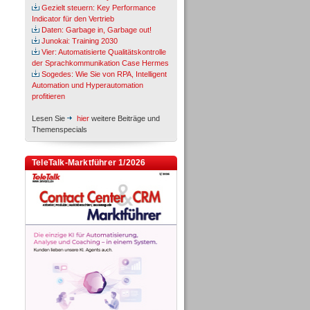
Gezielt steuern: Key Performance
Indicator für den Vertrieb
Daten: Garbage in, Garbage out!
Junokai: Training 2030
Vier: Automatisierte Qualitätskontrolle
der Sprachkommunikation Case Hermes
Sogedes: Wie Sie von RPA, Intelligent
Automation und Hyperautomation
profitieren
Lesen Sie
hier
weitere Beiträge und
Themenspecials
TeleTalk-Marktführer 1/2026