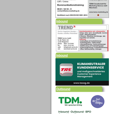
Inbound
Inbound
Outbound