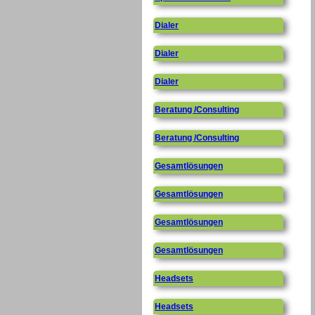
Dialer
Dialer
Dialer
Beratung /Consulting
Beratung /Consulting
Gesamtlösungen
Gesamtlösungen
Gesamtlösungen
Gesamtlösungen
Headsets
Headsets