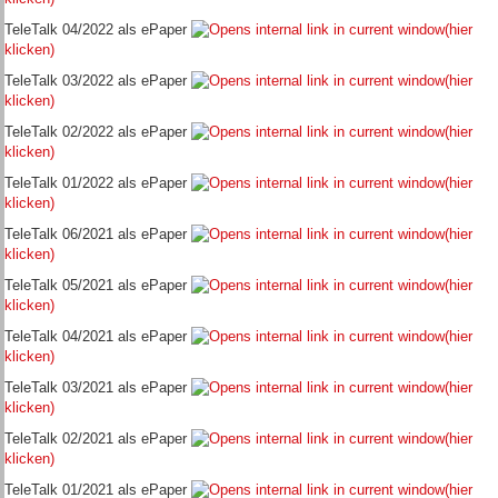
TeleTalk 04/2022 als ePaper
(hier
klicken)
TeleTalk 03/2022 als ePaper
(hier
klicken)
TeleTalk 02/2022 als ePaper
(hier
klicken)
TeleTalk 01/2022 als ePaper
(hier
klicken)
TeleTalk 06/2021 als ePaper
(hier
klicken)
TeleTalk 05/2021 als ePaper
(hier
klicken)
TeleTalk 04/2021 als ePaper
(hier
klicken)
TeleTalk 03/2021 als ePaper
(hier
klicken)
TeleTalk 02/2021 als ePaper
(hier
klicken)
TeleTalk 01/2021 als ePaper
(hier