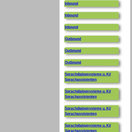
Inbound
Inbound
Inbound
Outbound
Outbound
Outbound
Sprachdialogsysteme u. Ki/
Sprachassistenten
Sprachdialogsysteme u. Ki/
Sprachassistenten
Sprachdialogsysteme u. Ki/
Sprachassistenten
Sprachdialogsysteme u. Ki/
Sprachassistenten