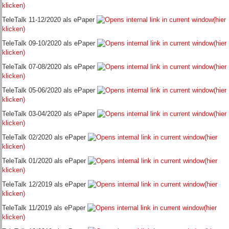
klicken)
TeleTalk 11-12/2020 als ePaper
(hier
klicken)
TeleTalk 09-10/2020 als ePaper
(hier
klicken)
TeleTalk 07-08/2020 als ePaper
(hier
klicken)
TeleTalk 05-06/2020 als ePaper
(hier
klicken)
TeleTalk 03-04/2020 als ePaper
(hier
klicken)
TeleTalk 02/2020 als ePaper
(hier
klicken)
TeleTalk 01/2020 als ePaper
(hier
klicken)
TeleTalk 12/2019 als ePaper
(hier
klicken)
TeleTalk 11/2019 als ePaper
(hier
klicken)