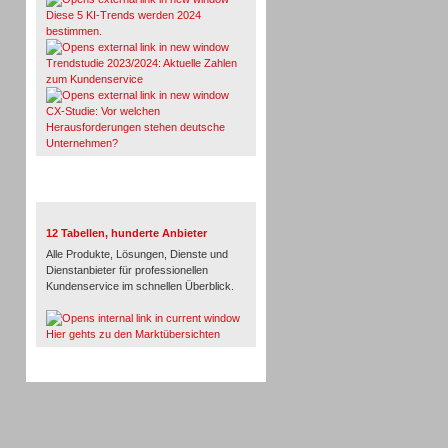
Diese 5 KI-Trends werden 2024
bestimmen.
Trendstudie 2023/2024: Aktuelle Zahlen
zum Kundenservice
CX-Studie: Vor welchen
Herausforderungen stehen deutsche
Unternehmen?
TeleTalk-Marktübersichten
12 Tabellen, hunderte Anbieter
Alle Produkte, Lösungen, Dienste und
Dienstanbieter für professionellen
Kundenservice im schnellen Überblick.
Hier gehts zu den Marktübersichten