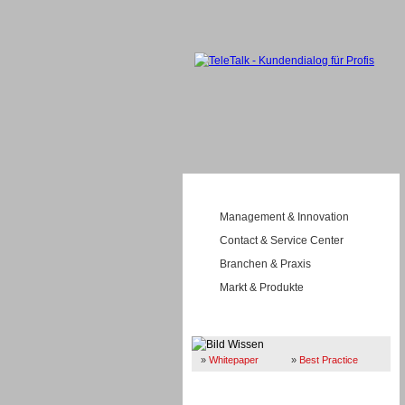
Management & Innovation
Contact & Service Center
Branchen & Praxis
Markt & Produkte
Wissen
»
Whitepaper
»
Best Practice
Business Guide