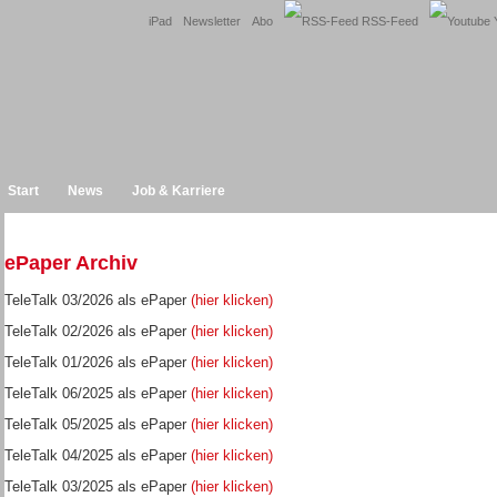
iPad
Newsletter
Abo
RSS-Feed
Y
Start
News
Job & Karriere
ePaper Archiv
TeleTalk 03/2026 als ePaper
(hier klicken)
TeleTalk 02/2026 als ePaper
(hier klicken)
TeleTalk 01/2026 als ePaper
(hier klicken)
TeleTalk 06/2025 als ePaper
(hier klicken)
TeleTalk 05/2025 als ePaper
(hier klicken)
TeleTalk 04/2025 als ePaper
(hier klicken)
TeleTalk 03/2025 als ePaper
(hier klicken)