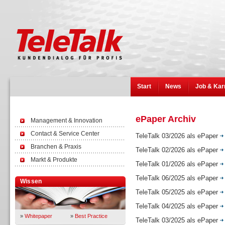
Start
News
Job & Kar
ePaper Archiv
Management & Innovation
Contact & Service Center
TeleTalk 03/2026 als ePaper
Branchen & Praxis
TeleTalk 02/2026 als ePaper
Markt & Produkte
TeleTalk 01/2026 als ePaper
TeleTalk 06/2025 als ePaper
Wissen
TeleTalk 05/2025 als ePaper
TeleTalk 04/2025 als ePaper
»
Whitepaper
»
Best Practice
TeleTalk 03/2025 als ePaper