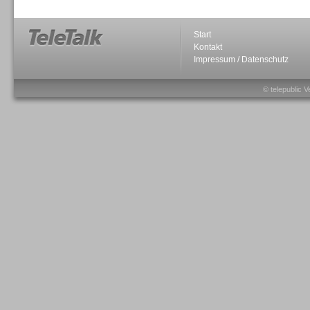
Start
Kontakt
Impressum / Datenschutz
Sprachdialogsysteme u. Ki/
Sprachassistenten
© telepublic V
Sprachdialogsysteme u. Ki/
Sprachassistenten