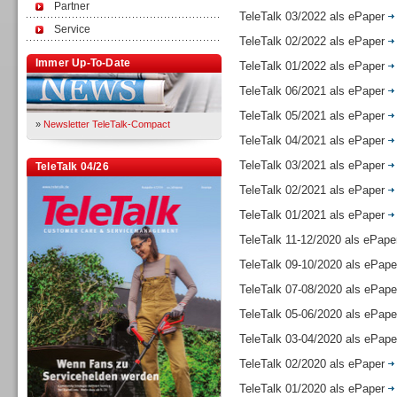
Partner
TeleTalk 03/2022 als ePaper
Service
TeleTalk 02/2022 als ePaper
Immer Up-To-Date
TeleTalk 01/2022 als ePaper
TeleTalk 06/2021 als ePaper
TeleTalk 05/2021 als ePaper
»
Newsletter TeleTalk-Compact
TeleTalk 04/2021 als ePaper
TeleTalk 03/2021 als ePaper
TeleTalk 04/26
TeleTalk 02/2021 als ePaper
TeleTalk 01/2021 als ePaper
TeleTalk 11-12/2020 als ePap
TeleTalk 09-10/2020 als ePap
TeleTalk 07-08/2020 als ePap
TeleTalk 05-06/2020 als ePap
TeleTalk 03-04/2020 als ePap
TeleTalk 02/2020 als ePaper
TeleTalk 01/2020 als ePaper