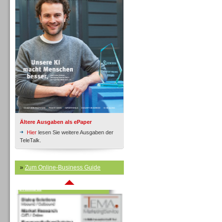
Inbound
Ältere Ausgaben als ePaper
Hier
lesen Sie weitere Ausgaben der
TeleTalk.
»
Zum Online-Business Guide
Inbound