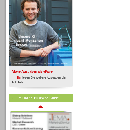
Inbound
Ältere Ausgaben als ePaper
Hier
lesen Sie weitere Ausgaben der
TeleTalk.
»
Zum Online-Business Guide
Inbound