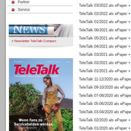
Partner
TeleTalk 03/2022 als ePaper
Service
TeleTalk 02/2022 als ePaper
Immer Up-To-Date
TeleTalk 01/2022 als ePaper
TeleTalk 06/2021 als ePaper
TeleTalk 05/2021 als ePaper
»
Newsletter TeleTalk-Compact
TeleTalk 04/2021 als ePaper
TeleTalk 03/2021 als ePaper
TeleTalk 04/26
TeleTalk 02/2021 als ePaper
TeleTalk 01/2021 als ePaper
TeleTalk 11-12/2020 als ePap
TeleTalk 09-10/2020 als ePap
TeleTalk 07-08/2020 als ePap
TeleTalk 05-06/2020 als ePap
TeleTalk 03-04/2020 als ePap
TeleTalk 02/2020 als ePaper
TeleTalk 01/2020 als ePaper