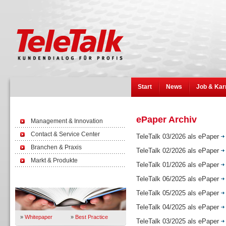
Start
News
Job & Kar
ePaper Archiv
Management & Innovation
Contact & Service Center
TeleTalk 03/2026 als ePaper
Branchen & Praxis
TeleTalk 02/2026 als ePaper
Markt & Produkte
TeleTalk 01/2026 als ePaper
TeleTalk 06/2025 als ePaper
Wissen
TeleTalk 05/2025 als ePaper
TeleTalk 04/2025 als ePaper
»
Whitepaper
»
Best Practice
TeleTalk 03/2025 als ePaper