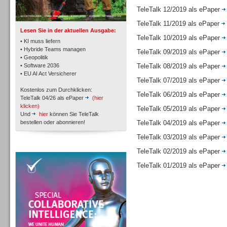
TK- und ACD-Systeme
TeleTalk 12/2019 als ePaper
TeleTalk 11/2019 als ePaper
Lesen Sie in der aktuellen Ausgabe:
TeleTalk 10/2019 als ePaper
• KI muss liefern
• Hybride Teams managen
TeleTalk 09/2019 als ePaper
• Geopolitik
• Software 2036
TeleTalk 08/2019 als ePaper
Workforce-Management
• EU AI Act Versicherer
TeleTalk 07/2019 als ePaper
Kostenlos zum Durchklicken:
TeleTalk 06/2019 als ePaper
TeleTalk 04/26 als ePaper
(hier
klicken)
TeleTalk 05/2019 als ePaper
Und
hier
können Sie TeleTalk
bestellen oder abonnieren!
TeleTalk 04/2019 als ePaper
Personal
TeleTalk 03/2019 als ePaper
TeleTalk Special
TeleTalk 02/2019 als ePaper
TeleTalk 01/2019 als ePaper
Personal