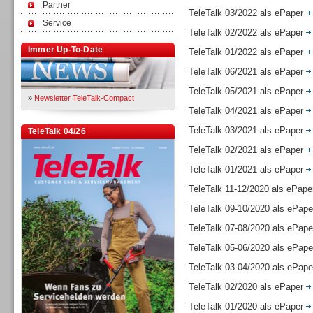
Partner
TeleTalk 03/2022 als ePaper
Service
TeleTalk 02/2022 als ePaper
Immer Up-To-Date
TeleTalk 01/2022 als ePaper
TeleTalk 06/2021 als ePaper
TeleTalk 05/2021 als ePaper
»
Newsletter TeleTalk-Compact
TeleTalk 04/2021 als ePaper
TeleTalk 03/2021 als ePaper
TeleTalk 04/26
TeleTalk 02/2021 als ePaper
TeleTalk 01/2021 als ePaper
TeleTalk 11-12/2020 als ePap
TeleTalk 09-10/2020 als ePap
TeleTalk 07-08/2020 als ePap
TeleTalk 05-06/2020 als ePap
TeleTalk 03-04/2020 als ePap
TeleTalk 02/2020 als ePaper
TeleTalk 01/2020 als ePaper