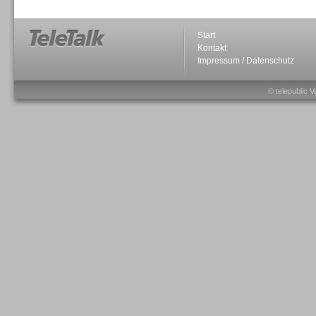
Start
Kontakt
Impressum / Datenschutz
Sprachdialogsysteme u. Ki/
Sprachassistenten
© telepublic V
Sprachdialogsysteme u. Ki/
Sprachassistenten