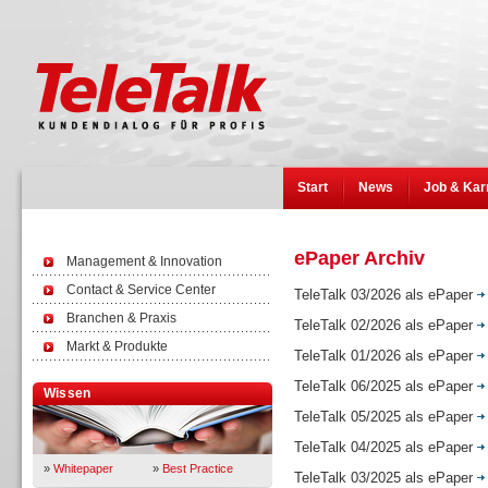
Start
News
Job & Kar
ePaper Archiv
Management & Innovation
Contact & Service Center
TeleTalk 03/2026 als ePaper
Branchen & Praxis
TeleTalk 02/2026 als ePaper
Markt & Produkte
TeleTalk 01/2026 als ePaper
TeleTalk 06/2025 als ePaper
Wissen
TeleTalk 05/2025 als ePaper
TeleTalk 04/2025 als ePaper
»
Whitepaper
»
Best Practice
TeleTalk 03/2025 als ePaper