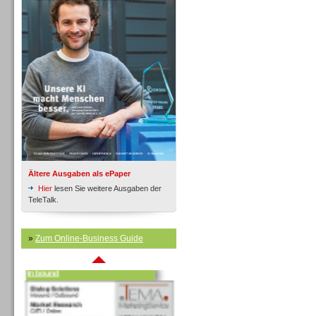
Inbound
Ältere Ausgaben als ePaper
Hier
lesen Sie weitere Ausgaben der
TeleTalk.
»
Zum Online-Business Guide
Inbound