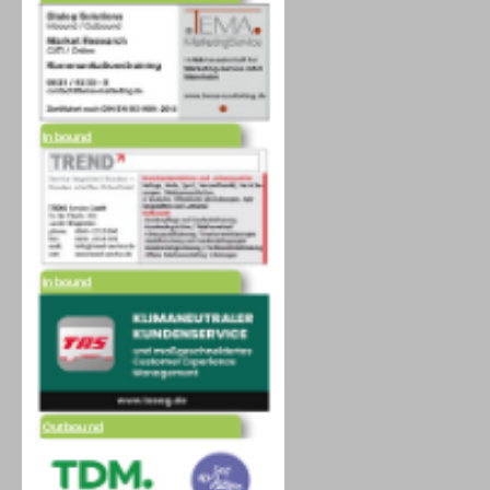
Inbound
Inbound
Outbound