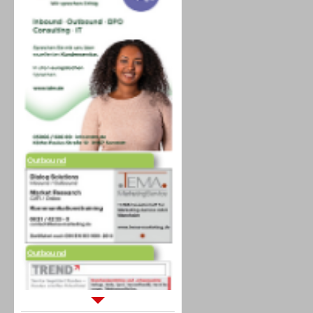
Outbound
Outbound