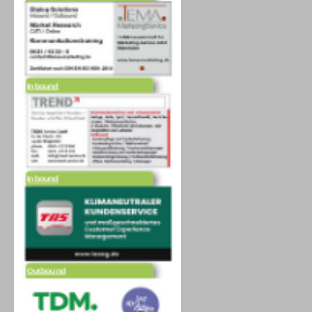
Inbound
Inbound
Outbound