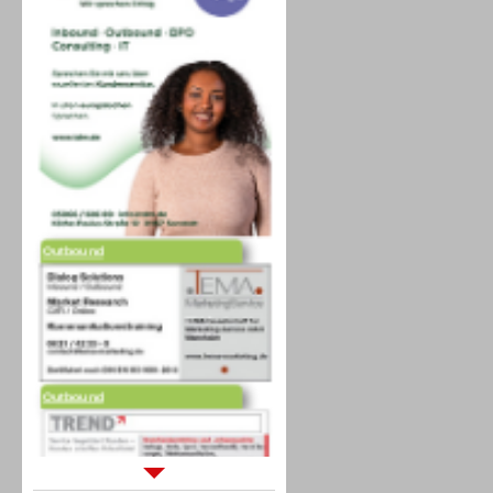
Outbound
Outbound