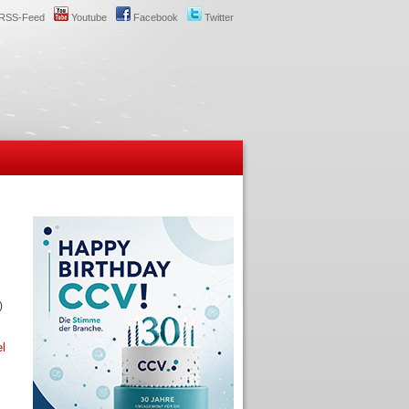
RSS-Feed
Youtube
Facebook
Twitter
)
el