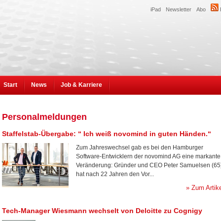
iPad
Newsletter
Abo
Start
News
Job & Karriere
Personalmeldungen
Staffelstab-Übergabe: “ Ich weiß novomind in guten Händen.“
Zum Jahreswechsel gab es bei den Hamburger
Software-Entwicklern der novomind AG eine markante
Veränderung: Gründer und CEO Peter Samuelsen (65
hat nach 22 Jahren den Vor...
» Zum Artik
Tech-Manager Wiesmann wechselt von Deloitte zu Cognigy