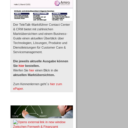
Der TeleTalk-Marktführer Contact Center
& CRM bietet mit zahlreichen
Marktübersichten und einem Business-
Guide einen aktuellen Überblick über
Technologien, Lösungen, Produkte und
Dienstleistungen für Customer Care &
Servicemanagement.
Die jeweils aktuelle Ausgabe können
Sie
hier
bestellen.
Werfen Sie
hier
einen Blick in die
aktuellen Marktübersichten.
Zum Kennenlernen geht´s
hier zum
ePaper
.
Whitepaper & Studien
Zwischen Fernweh & Finanzamt