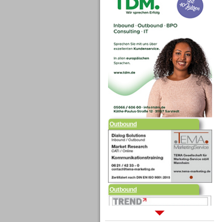
Outbound
Outbound