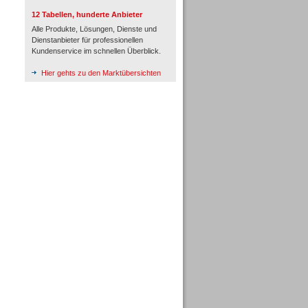
12 Tabellen, hunderte Anbieter
Alle Produkte, Lösungen, Dienste und
Dienstanbieter für professionellen
Kundenservice im schnellen Überblick.
Hier gehts zu den Marktübersichten