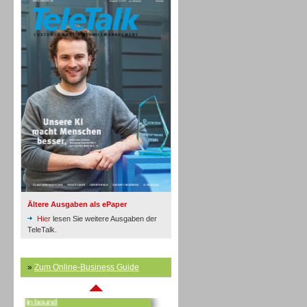
Inbound
Ältere Ausgaben als ePaper
Hier
lesen Sie weitere Ausgaben der
TeleTalk.
»
Zum Online-Business Guide
Inbound