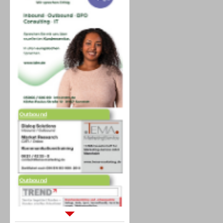
Outbound
Outbound