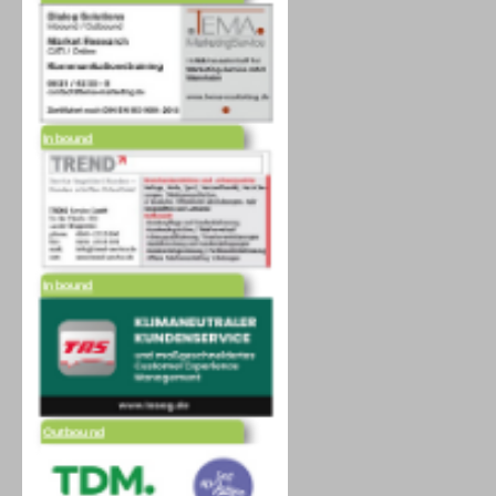
Inbound
Inbound
Outbound