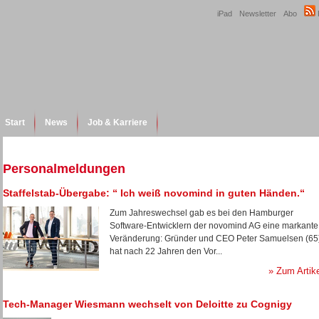
iPad
Newsletter
Abo
Start
News
Job & Karriere
Personalmeldungen
Staffelstab-Übergabe: “ Ich weiß novomind in guten Händen.“
Zum Jahreswechsel gab es bei den Hamburger
Software-Entwicklern der novomind AG eine markante
Veränderung: Gründer und CEO Peter Samuelsen (65
hat nach 22 Jahren den Vor...
» Zum Artik
Tech-Manager Wiesmann wechselt von Deloitte zu Cognigy