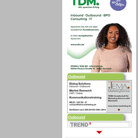
Outbound
Outbound