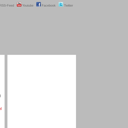
RSS-Feed
Youtube
Facebook
Twitter
)
el