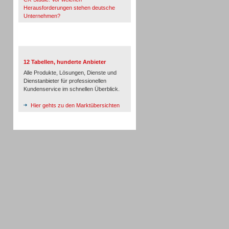
Herausforderungen stehen deutsche
Unternehmen?
TeleTalk-Marktübersichten
12 Tabellen, hunderte Anbieter
Alle Produkte, Lösungen, Dienste und
Dienstanbieter für professionellen
Kundenservice im schnellen Überblick.
Hier gehts zu den Marktübersichten