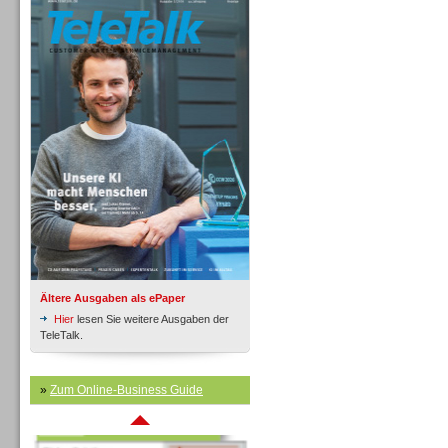
Inbound
Ältere Ausgaben als ePaper
Hier
lesen Sie weitere Ausgaben der
TeleTalk.
»
Zum Online-Business Guide
Inbound