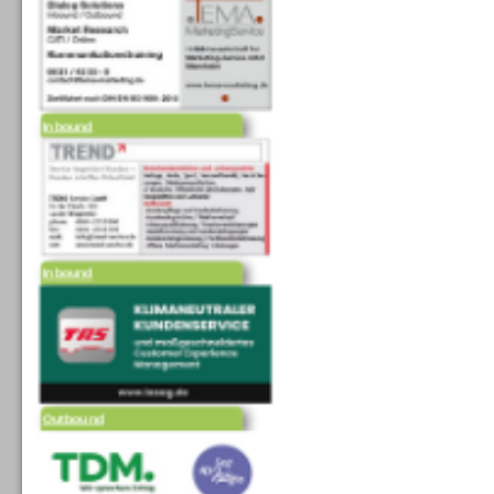
Inbound
Inbound
Outbound