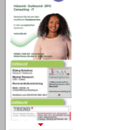
Outbound
Outbound