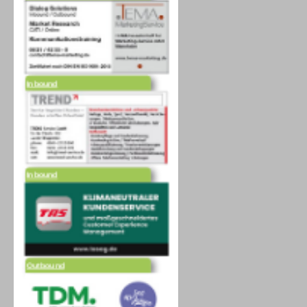
Inbound
Inbound
Outbound