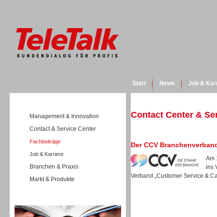
Start
News
Job & Kar
Contact Center & Se
Management & Innovation
Contact & Service Center
Fachbeiträge
Der CCV Branchenverband 
Job & Karriere
Am 
Branchen & Praxis
ins 
Verband „Customer Service & Call
Markt & Produkte
Wissen