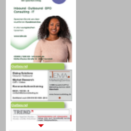
Outbound
Outbound