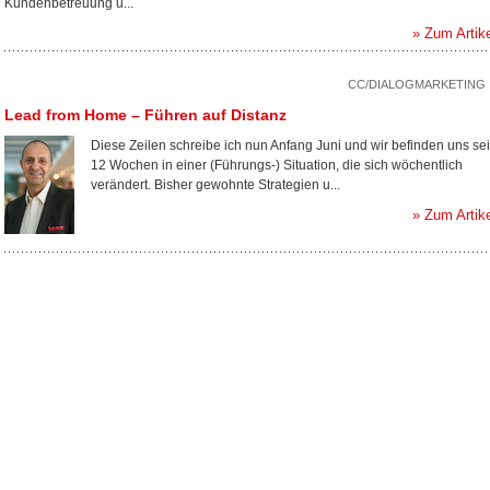
Kundenbetreuung u...
» Zum Artik
CC/DIALOGMARKETING
Lead from Home – Führen auf Distanz
Diese Zeilen schreibe ich nun Anfang Juni und wir befinden uns sei
12 Wochen in einer (Führungs-) Situation, die sich wöchentlich
verändert. Bisher gewohnte Strategien u...
» Zum Artik