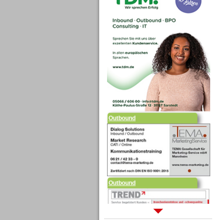
Outbound
Outbound