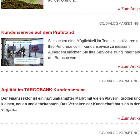
auf der Grundla...
» Zum Artik
CC/DIALOGMARKETING
Kundenservice auf dem Prüfstand
Sie suchen eine Möglichkeit Ihr Team zu motivieren u
Ihre Performance im Kundenservice zu messen?
Außerdem möchten Sie Ihre Serviceleistung innerhalb
der Branche verort...
» Zum Artik
CC/DIALOGMARKETING
Agilität im TARGOBANK Kundenservice
Der Finanzsektor ist ein hart umkämpfter Markt mit vielen Playern: großen un
kleinen, neuen und altbekannten. Das Verhalten der Kundschaft hat sich in de
vergan...
» Zum Artik
CC/DIALOGMARKETING