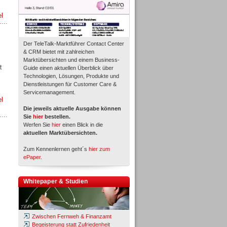
el
Der TeleTalk-Marktführer Contact Center
& CRM bietet mit zahlreichen
Marktübersichten und einem Business-
t
Guide einen aktuellen Überblick über
Technologien, Lösungen, Produkte und
Dienstleistungen für Customer Care &
Servicemanagement.
el
Die jeweils aktuelle Ausgabe können
Sie
hier
bestellen.
Werfen Sie
hier
einen Blick in die
aktuellen Marktübersichten.
Zum Kennenlernen geht´s
hier zum
ePaper
.
Whitepaper & Studien
Zwischen Fernweh & Finanzamt
Begeisterung statt Zufriedenheit