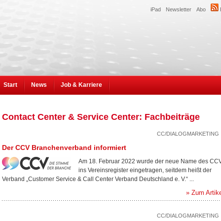
iPad
Newsletter
Abo
Start
News
Job & Karriere
Contact Center & Service Center: Fachbeiträge
CC/DIALOGMARKETING
Der CCV Branchenverband informiert
Am 18. Februar 2022 wurde der neue Name des CC
ins Vereinsregister eingetragen, seitdem heißt der
Verband „Customer Service & Call Center Verband Deutschland e. V.“ ...
» Zum Artik
CC/DIALOGMARKETING