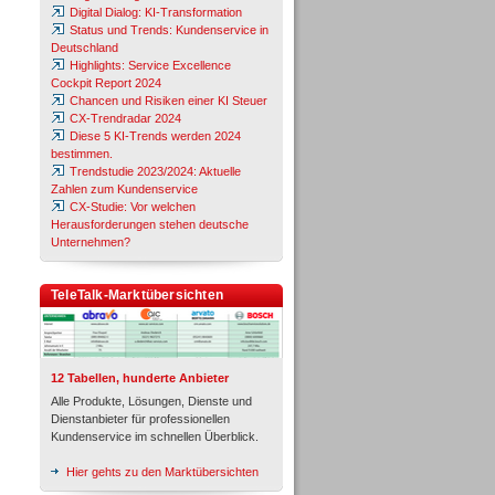
Digital Dialog: KI-Transformation
Status und Trends: Kundenservice in
Deutschland
Highlights: Service Excellence
Cockpit Report 2024
Chancen und Risiken einer KI Steuer
CX-Trendradar 2024
Diese 5 KI-Trends werden 2024
bestimmen.
Trendstudie 2023/2024: Aktuelle
Zahlen zum Kundenservice
CX-Studie: Vor welchen
Herausforderungen stehen deutsche
Unternehmen?
TeleTalk-Marktübersichten
12 Tabellen, hunderte Anbieter
Alle Produkte, Lösungen, Dienste und
Dienstanbieter für professionellen
Kundenservice im schnellen Überblick.
Hier gehts zu den Marktübersichten