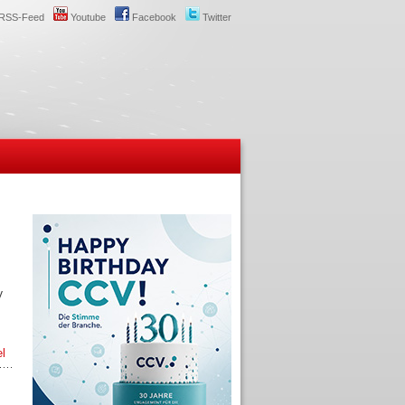
RSS-Feed
Youtube
Facebook
Twitter
V
el