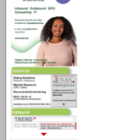
Outbound
Outbound