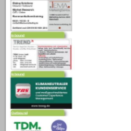
Inbound
Inbound
Outbound