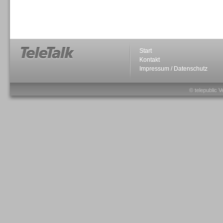
Sprachdialogsysteme u. Ki/
Sprachassistenten
Start
Kontakt
Impressum / Datenschutz
Sprachdialogsysteme u. Ki/
Sprachassistenten
© telepublic V