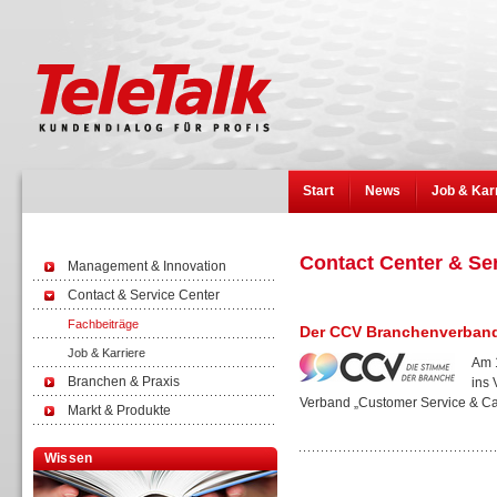
Start
News
Job & Kar
Contact Center & Se
Management & Innovation
Contact & Service Center
Fachbeiträge
Der CCV Branchenverband 
Job & Karriere
Am 
Branchen & Praxis
ins 
Verband „Customer Service & Call
Markt & Produkte
Wissen