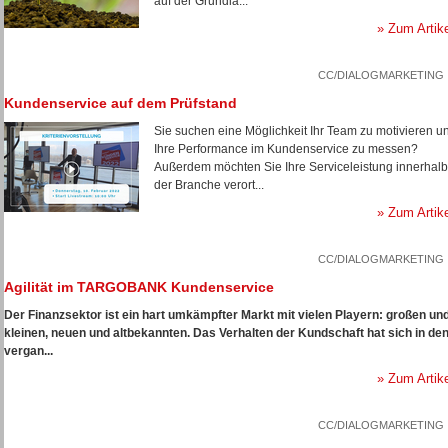
auf der Grundla...
» Zum Artik
CC/DIALOGMARKETING
Kundenservice auf dem Prüfstand
Sie suchen eine Möglichkeit Ihr Team zu motivieren u
Ihre Performance im Kundenservice zu messen?
Außerdem möchten Sie Ihre Serviceleistung innerhalb
der Branche verort...
» Zum Artik
CC/DIALOGMARKETING
Agilität im TARGOBANK Kundenservice
Der Finanzsektor ist ein hart umkämpfter Markt mit vielen Playern: großen un
kleinen, neuen und altbekannten. Das Verhalten der Kundschaft hat sich in de
vergan...
» Zum Artik
CC/DIALOGMARKETING