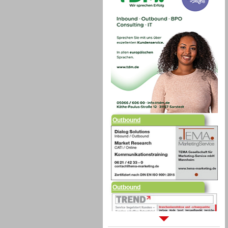
Outbound
Outbound