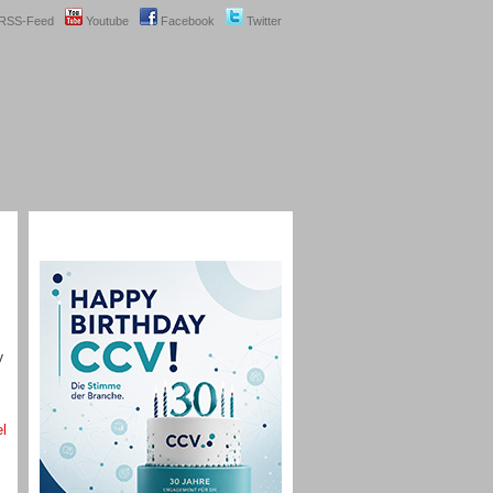
RSS-Feed
Youtube
Facebook
Twitter
V
el