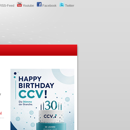
RSS-Feed
Youtube
Facebook
Twitter
V
el