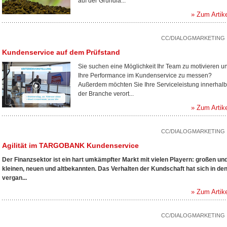
auf der Grundla...
» Zum Artik
CC/DIALOGMARKETING
Kundenservice auf dem Prüfstand
Sie suchen eine Möglichkeit Ihr Team zu motivieren u
Ihre Performance im Kundenservice zu messen?
Außerdem möchten Sie Ihre Serviceleistung innerhalb
der Branche verort...
» Zum Artik
CC/DIALOGMARKETING
Agilität im TARGOBANK Kundenservice
Der Finanzsektor ist ein hart umkämpfter Markt mit vielen Playern: großen un
kleinen, neuen und altbekannten. Das Verhalten der Kundschaft hat sich in de
vergan...
» Zum Artik
CC/DIALOGMARKETING