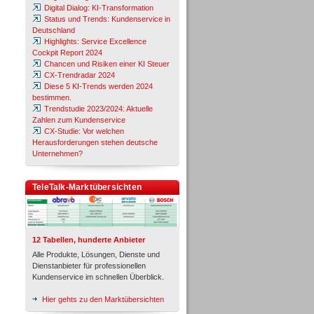
Digital Dialog: KI-Transformation
Status und Trends: Kundenservice in
Deutschland
Highlights: Service Excellence
Cockpit Report 2024
Chancen und Risiken einer KI Steuer
CX-Trendradar 2024
Diese 5 KI-Trends werden 2024
bestimmen.
Trendstudie 2023/2024: Aktuelle
Zahlen zum Kundenservice
CX-Studie: Vor welchen
Herausforderungen stehen deutsche
Unternehmen?
TeleTalk-Marktübersichten
12 Tabellen, hunderte Anbieter
Alle Produkte, Lösungen, Dienste und
Dienstanbieter für professionellen
Kundenservice im schnellen Überblick.
Hier gehts zu den Marktübersichten