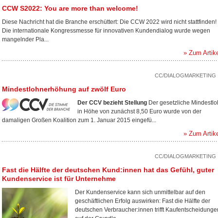
CCW S2022: You are more than welcome!
Diese Nachricht hat die Branche erschüttert: Die CCW 2022 wird nicht stattfinden!
Die internationale Kongressmesse für innovativen Kundendialog wurde wegen
mangelnder Pla...
» Zum Artik
CC/DIALOGMARKETING
Mindestlohnerhöhung auf zwölf Euro
Der CCV bezieht Stellung
Der gesetzliche Mindestl
in Höhe von zunächst 8,50 Euro wurde von der
damaligen Großen Koalition zum 1. Januar 2015 eingefü...
» Zum Artik
CC/DIALOGMARKETING
Fast die Hälfte der deutschen Kund:innen hat das Gefühl, guter
Kundenservice ist für Unternehme
Der Kundenservice kann sich unmittelbar auf den
geschäftlichen Erfolg auswirken: Fast die Hälfte der
deutschen Verbraucher:innen trifft Kaufentscheidunge