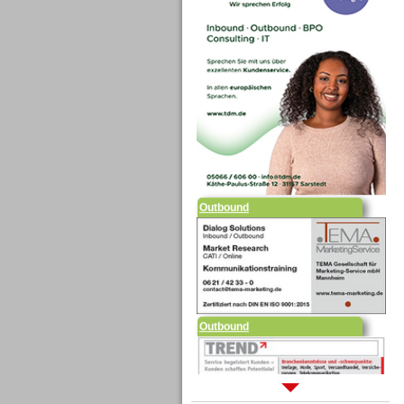
Outbound
Outbound