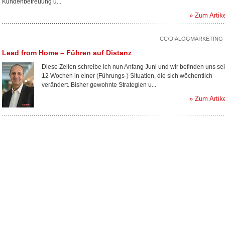
Kundenbetreuung u...
» Zum Artik
CC/DIALOGMARKETING
Lead from Home – Führen auf Distanz
Diese Zeilen schreibe ich nun Anfang Juni und wir befinden uns sei
12 Wochen in einer (Führungs-) Situation, die sich wöchentlich
verändert. Bisher gewohnte Strategien u...
» Zum Artik