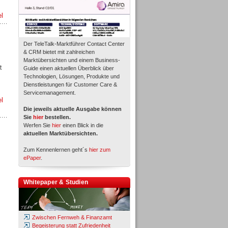
el
Der TeleTalk-Marktführer Contact Center
& CRM bietet mit zahlreichen
Marktübersichten und einem Business-
t
Guide einen aktuellen Überblick über
Technologien, Lösungen, Produkte und
Dienstleistungen für Customer Care &
Servicemanagement.
el
Die jeweils aktuelle Ausgabe können
Sie
hier
bestellen.
Werfen Sie
hier
einen Blick in die
aktuellen Marktübersichten.
Zum Kennenlernen geht´s
hier zum
ePaper
.
Whitepaper & Studien
Zwischen Fernweh & Finanzamt
Begeisterung statt Zufriedenheit