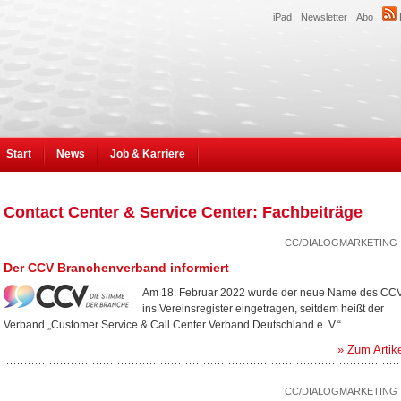
iPad
Newsletter
Abo
Start
News
Job & Karriere
Contact Center & Service Center: Fachbeiträge
CC/DIALOGMARKETING
Der CCV Branchenverband informiert
Am 18. Februar 2022 wurde der neue Name des CC
ins Vereinsregister eingetragen, seitdem heißt der
Verband „Customer Service & Call Center Verband Deutschland e. V.“ ...
» Zum Artik
CC/DIALOGMARKETING