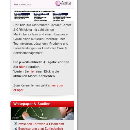
Der TeleTalk-Marktführer Contact Center
& CRM bietet mit zahlreichen
Marktübersichten und einem Business-
Guide einen aktuellen Überblick über
Technologien, Lösungen, Produkte und
Dienstleistungen für Customer Care &
Servicemanagement.
Die jeweils aktuelle Ausgabe können
Sie
hier
bestellen.
Werfen Sie
hier
einen Blick in die
aktuellen Marktübersichten.
Zum Kennenlernen geht´s
hier zum
ePaper
.
Whitepaper & Studien
Zwischen Fernweh & Finanzamt
Begeisterung statt Zufriedenheit