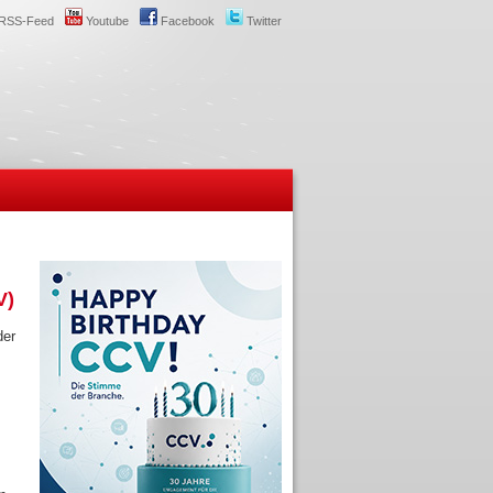
RSS-Feed
Youtube
Facebook
Twitter
V)
der
m