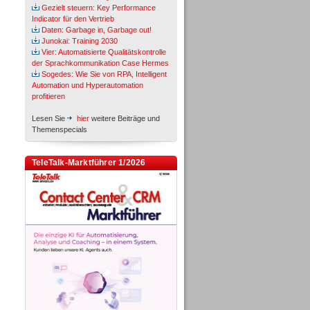
Gezielt steuern: Key Performance
Indicator für den Vertrieb
Daten: Garbage in, Garbage out!
Junokai: Training 2030
Vier: Automatisierte Qualitätskontrolle
der Sprachkommunikation Case Hermes
Sogedes: Wie Sie von RPA, Intelligent
Automation und Hyperautomation
profitieren
Lesen Sie
hier
weitere Beiträge und
Themenspecials
TeleTalk-Marktführer 1/2026