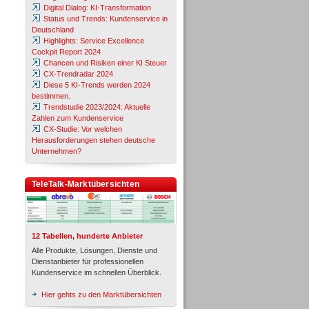
Digital Dialog: KI-Transformation
Status und Trends: Kundenservice in
Deutschland
Highlights: Service Excellence
Cockpit Report 2024
Chancen und Risiken einer KI Steuer
CX-Trendradar 2024
Diese 5 KI-Trends werden 2024
bestimmen.
Trendstudie 2023/2024: Aktuelle
Zahlen zum Kundenservice
CX-Studie: Vor welchen
Herausforderungen stehen deutsche
Unternehmen?
TeleTalk-Marktübersichten
12 Tabellen, hunderte Anbieter
Alle Produkte, Lösungen, Dienste und
Dienstanbieter für professionellen
Kundenservice im schnellen Überblick.
Hier gehts zu den Marktübersichten