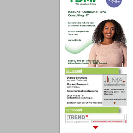
Outbound
Outbound