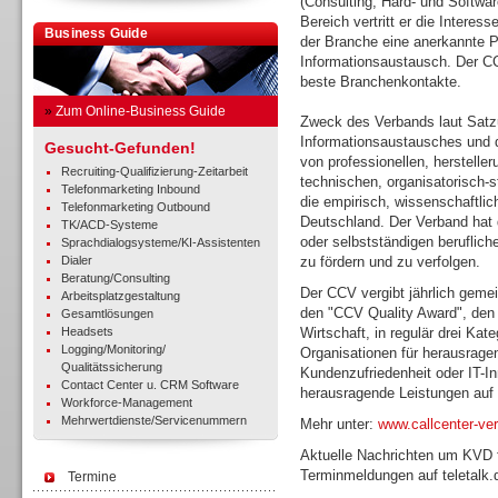
(Consulting, Hard- und Softwar
Bereich vertritt er die Interes
Business Guide
der Branche eine anerkannte Pl
Informationsaustausch. Der C
beste Branchenkontakte.
»
Zum Online-Business Guide
Zweck des Verbands laut Satzu
Informationsaustausches und d
Gesucht-Gefunden!
von professionellen, herstelle
Recruiting-Qualifizierung-Zeitarbeit
technischen, organisatorisch-s
Telefonmarketing Inbound
die empirisch, wissenschaftli
Telefonmarketing Outbound
Deutschland. Der Verband hat 
TK/ACD-Systeme
oder selbstständigen beruflich
Sprachdialogsysteme/KI-Assistenten
Dialer
zu fördern und zu verfolgen.
Beratung/Consulting
Der CCV vergibt jährlich gemei
Arbeitsplatzgestaltung
den "CCV Quality Award", den 
Gesamtlösungen
Headsets
Wirtschaft, in regulär drei Ka
Logging/Monitoring/
Organisationen für herausrage
Qualitätssicherung
Kundenzufriedenheit oder IT-In
Contact Center u. CRM Software
herausragende Leistungen auf 
Workforce-Management
Mehrwertdienste/Servicenummern
Mehr unter:
www.callcenter-ve
Aktuelle Nachrichten um KVD 
Terminmeldungen auf teletalk.
Termine