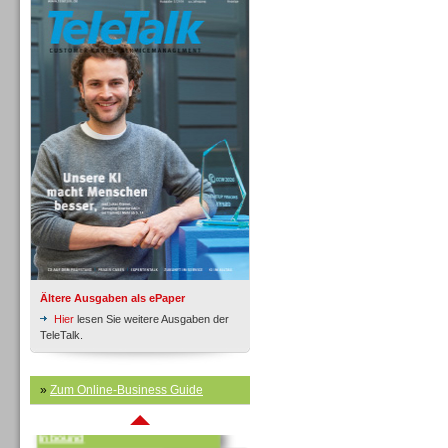
Inbound
Ältere Ausgaben als ePaper
Hier
lesen Sie weitere Ausgaben der
TeleTalk.
»
Zum Online-Business Guide
Inbound