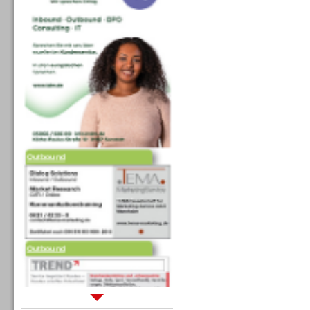
Outbound
Outbound