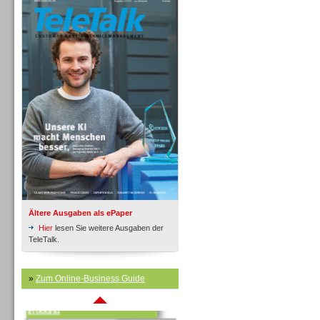
Inbound
Ältere Ausgaben als ePaper
Hier
lesen Sie weitere Ausgaben der
TeleTalk.
»
Zum Online-Business Guide
Inbound