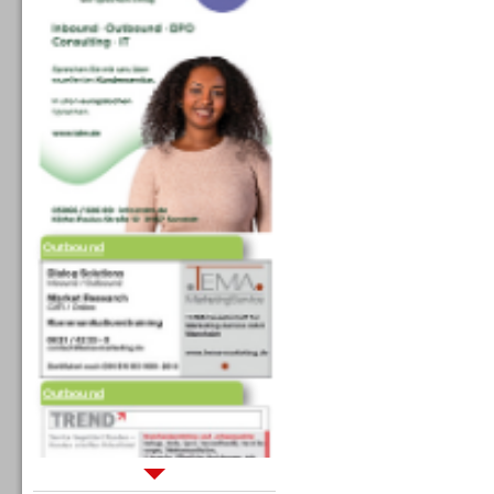
Outbound
Outbound