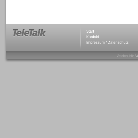
Sprachdialogsysteme u. Ki/
Sprachassistenten
Start
Kontakt
Impressum / Datenschutz
Sprachdialogsysteme u. Ki/
Sprachassistenten
© telepublic V