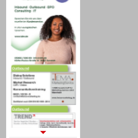
Outbound
Outbound