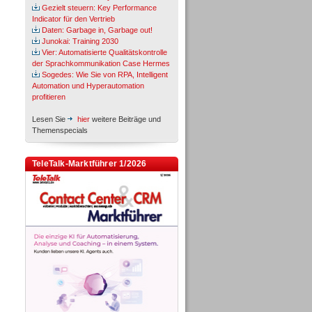
Gezielt steuern: Key Performance
Indicator für den Vertrieb
Daten: Garbage in, Garbage out!
Junokai: Training 2030
Vier: Automatisierte Qualitätskontrolle
der Sprachkommunikation Case Hermes
Sogedes: Wie Sie von RPA, Intelligent
Automation und Hyperautomation
profitieren
Lesen Sie
hier
weitere Beiträge und
Themenspecials
TeleTalk-Marktführer 1/2026