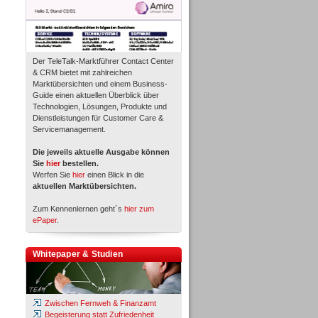
Der TeleTalk-Marktführer Contact Center
& CRM bietet mit zahlreichen
Marktübersichten und einem Business-
Guide einen aktuellen Überblick über
Technologien, Lösungen, Produkte und
Dienstleistungen für Customer Care &
Servicemanagement.
Die jeweils aktuelle Ausgabe können
Sie
hier
bestellen.
Werfen Sie
hier
einen Blick in die
aktuellen Marktübersichten.
Zum Kennenlernen geht´s
hier zum
ePaper
.
Whitepaper & Studien
Zwischen Fernweh & Finanzamt
Begeisterung statt Zufriedenheit