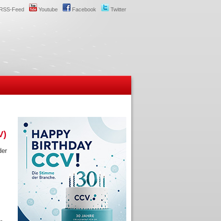
RSS-Feed
Youtube
Facebook
Twitter
V)
der
m