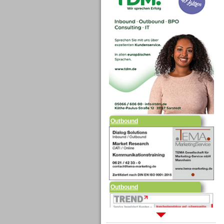
Outbound
Outbound