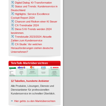
Digital Dialog: KI-Transformation
Status und Trends: Kundenservice in
Deutschland
Highlights: Service Excellence
Cockpit Report 2024
Chancen und Risiken einer KI Steuer
CX-Trendradar 2024
Diese 5 KI-Trends werden 2024
bestimmen.
Trendstudie 2023/2024: Aktuelle
Zahlen zum Kundenservice
CX-Studie: Vor welchen
Herausforderungen stehen deutsche
Unternehmen?
TeleTalk-Marktübersichten
12 Tabellen, hunderte Anbieter
Alle Produkte, Lösungen, Dienste und
Dienstanbieter für professionellen
Kundenservice im schnellen Überblick.
Hier gehts zu den Marktübersichten