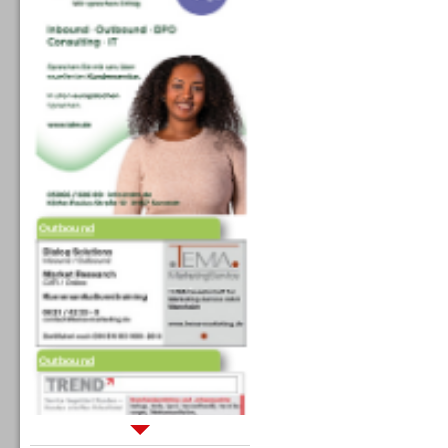
Outbound
Outbound