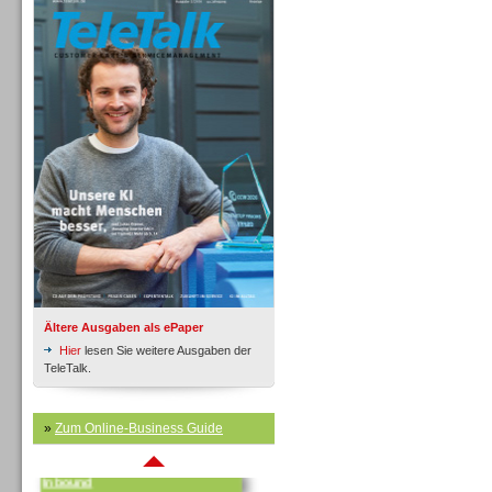
Inbound
Ältere Ausgaben als ePaper
Hier
lesen Sie weitere Ausgaben der
TeleTalk.
»
Zum Online-Business Guide
Inbound