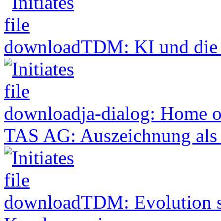
TDM: KI und die
ja-dialog: Home 
TAS AG: Auszeichnung als 
TDM: Evolution s