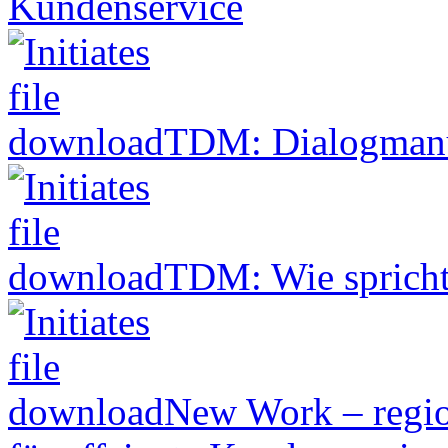
Kundenservice
TDM: Dialogmanuf
TDM: Wie spricht
New Work – regio