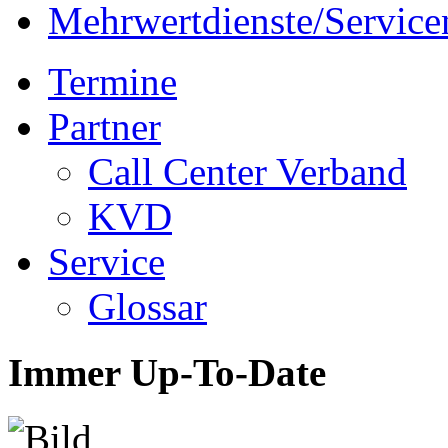
Mehrwertdienste/Servic
Termine
Partner
Call Center Verband
KVD
Service
Glossar
Immer Up-To-Date