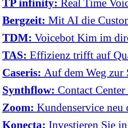
TP infinity:
Real Time Voic
Bergzeit:
Mit AI die Custom
TDM:
Voicebot Kim im dir
TAS:
Effizienz trifft auf Qu
Caseris:
Auf dem Weg zur 
Synthflow:
Contact Center 
Zoom:
Kundenservice neu 
Konecta:
Investieren Sie i