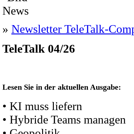
»
Newsletter TeleTalk-Com
TeleTalk 04/26
Lesen Sie in der aktuellen Ausgabe:
• KI muss liefern
• Hybride Teams managen
• Geopolitik