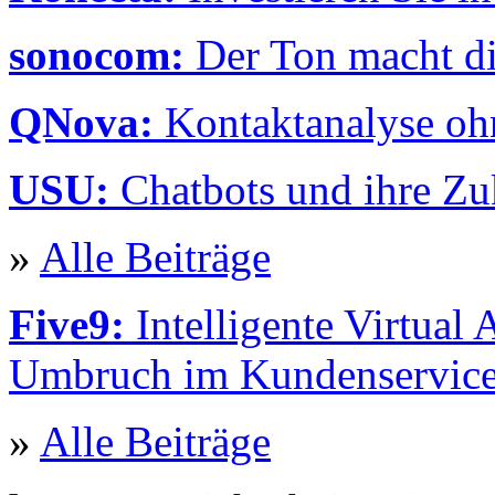
sonocom:
Der Ton macht d
QNova:
Kontaktanalyse oh
USU:
Chatbots und ihre Zu
»
Alle Beiträge
Five9:
Intelligente Virtual
Umbruch im Kundenservic
»
Alle Beiträge