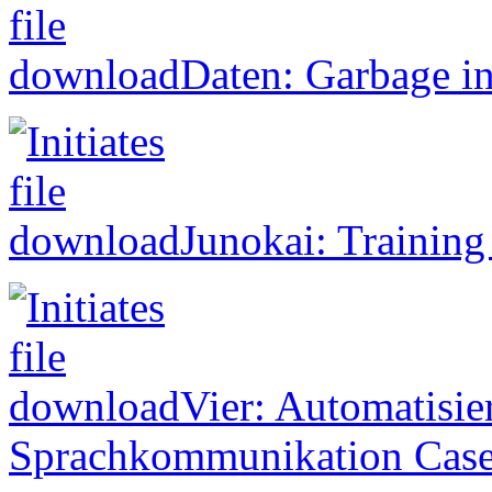
Daten: Garbage in
Junokai: Trainin
Vier: Automatisier
Sprachkommunikation Cas