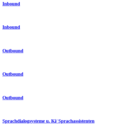
Inbound
Inbound
Outbound
Outbound
Outbound
Sprachdialogsysteme u. Ki/ Sprachassistenten