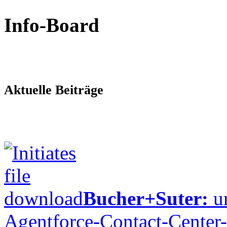
Info-Board
Aktuelle Beiträge
Bucher+Suter:
un
Agentforce-Contact-Center-