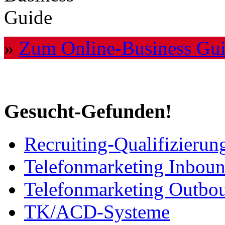
»
Zum Online-Business Gu
Gesucht-Gefunden!
Recruiting-Qualifizierung
Telefonmarketing Inbou
Telefonmarketing Outbo
TK/ACD-Systeme