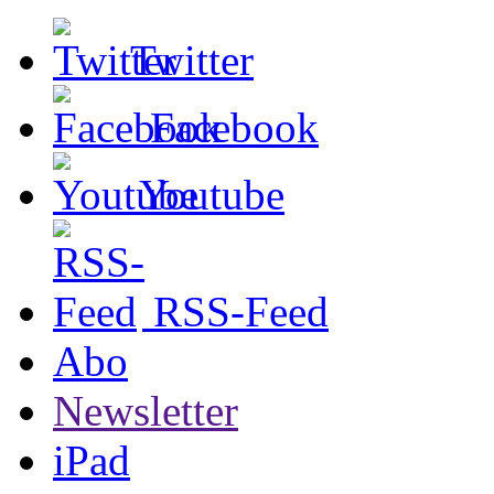
Twitter
Facebook
Youtube
RSS-Feed
Abo
Newsletter
iPad