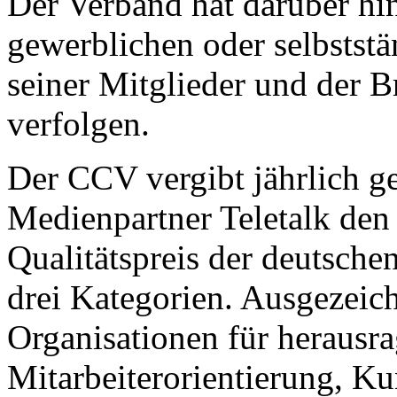
Der Verband hat darüber hi
gewerblichen oder selbststä
seiner Mitglieder und der B
verfolgen.
Der CCV vergibt jährlich g
Medienpartner Teletalk de
Qualitätspreis der deutschen
drei Kategorien. Ausgezeic
Organisationen für herausr
Mitarbeiterorientierung, Ku