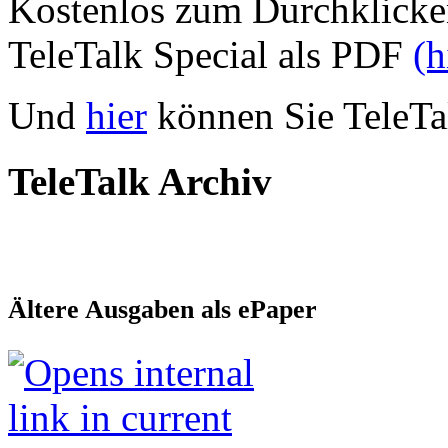
Kostenlos zum Durchklicke
TeleTalk Special als PDF
(h
Und
hier
können Sie TeleTal
TeleTalk Archiv
Ältere Ausgaben als ePaper