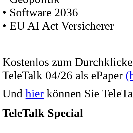
• Software 2036
• EU AI Act Versicherer
Kostenlos zum Durchklicke
TeleTalk 04/26 als ePaper
(
Und
hier
können Sie TeleTal
TeleTalk Special