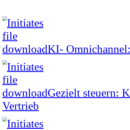
KI- Omnichannel:
Gezielt steuern: 
Vertrieb