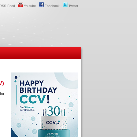
RSS-Feed
Youtube
Facebook
Twitter
V)
der
m