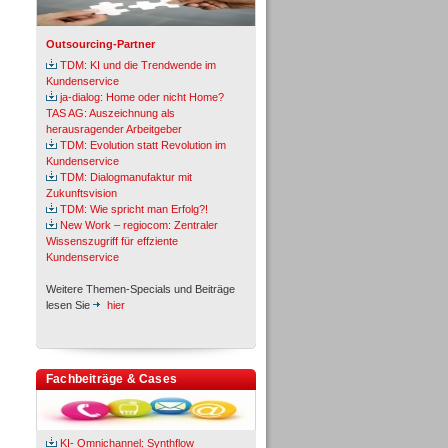
Outsourcing-Partner
TDM: KI und die Trendwende im
Kundenservice
ja-dialog: Home oder nicht Home?
TAS AG: Auszeichnung als
herausragender Arbeitgeber
TDM: Evolution statt Revolution im
Kundenservice
TDM: Dialogmanufaktur mit
Zukunftsvision
TDM: Wie spricht man Erfolg?!
New Work – regiocom: Zentraler
Wissenszugriff für effziente
Kundenservice
Weitere Themen-Specials und Beiträge
lesen Sie
hier
Fachbeiträge & Cases
KI- Omnichannel: Synthflow