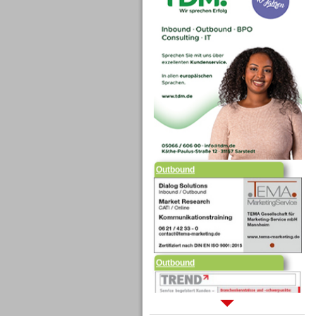
Outbound
Outbound