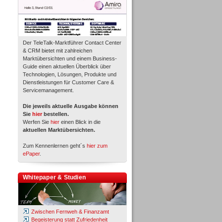
Der TeleTalk-Marktführer Contact Center
& CRM bietet mit zahlreichen
Marktübersichten und einem Business-
Guide einen aktuellen Überblick über
Technologien, Lösungen, Produkte und
Dienstleistungen für Customer Care &
Servicemanagement.
Die jeweils aktuelle Ausgabe können
Sie
hier
bestellen.
Werfen Sie
hier
einen Blick in die
aktuellen Marktübersichten.
Zum Kennenlernen geht´s
hier zum
ePaper
.
Whitepaper & Studien
Zwischen Fernweh & Finanzamt
Begeisterung statt Zufriedenheit