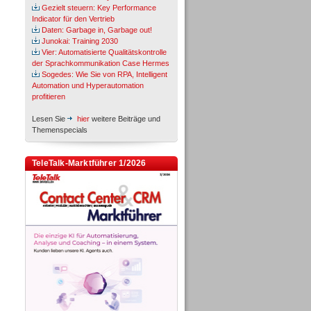
Gezielt steuern: Key Performance
Indicator für den Vertrieb
Daten: Garbage in, Garbage out!
Junokai: Training 2030
Vier: Automatisierte Qualitätskontrolle
der Sprachkommunikation Case Hermes
Sogedes: Wie Sie von RPA, Intelligent
Automation und Hyperautomation
profitieren
Lesen Sie
hier
weitere Beiträge und
Themenspecials
TeleTalk-Marktführer 1/2026