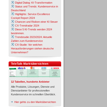
Digital Dialog: KI-Transformation
Status und Trends: Kundenservice in
Deutschland
Highlights: Service Excellence
Cockpit Report 2024
Chancen und Risiken einer KI Steuer
CX-Trendradar 2024
Diese 5 KI-Trends werden 2024
bestimmen.
Trendstudie 2023/2024: Aktuelle
Zahlen zum Kundenservice
CX-Studie: Vor welchen
Herausforderungen stehen deutsche
Unternehmen?
TeleTalk-Marktübersichten
12 Tabellen, hunderte Anbieter
Alle Produkte, Lösungen, Dienste und
Dienstanbieter für professionellen
Kundenservice im schnellen Überblick.
Hier gehts zu den Marktübersichten