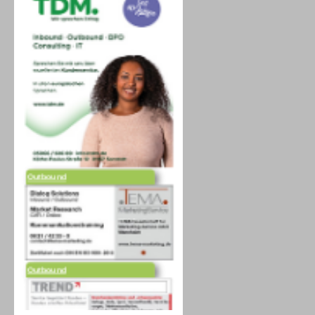
Outbound
Outbound