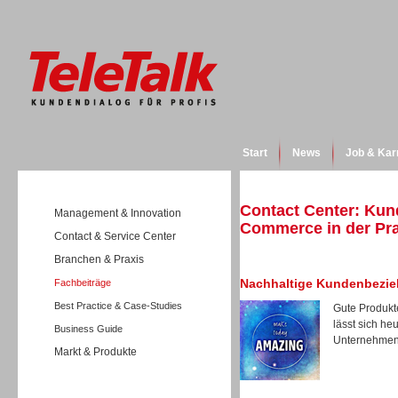
Start
News
Job & Kar
Contact Center: Kun
Management & Innovation
Commerce in der Pra
Contact & Service Center
Branchen & Praxis
Nachhaltige Kundenbezi
Fachbeiträge
Best Practice & Case-Studies
Gute Produkt
lässt sich h
Business Guide
Unternehmen,
Markt & Produkte
Wissen