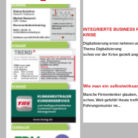
INTEGRIERTE BUSINESS 
Inbound
KRISE
Digitalisierung ernst nehmen 
Thema Digitalisierung
schon vor der Krise gezielt ang
Inbound
Wie man ein selbstwirks
Manche Firmenlenker glauben, w
schon. Weit gefehlt! Heute tre
Führungsmuster ne...
Outbound