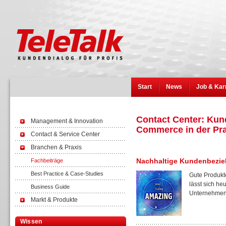
Start
News
Job & Kar
Contact Center: Kun
Management & Innovation
Commerce in der Pra
Contact & Service Center
Branchen & Praxis
Nachhaltige Kundenbezi
Fachbeiträge
Best Practice & Case-Studies
Gute Produkt
lässt sich h
Business Guide
Unternehmen,
Markt & Produkte
Wissen