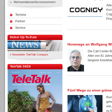
Mehrwertdienste/Servicenummern
Ades
Kon
Cogn
Termine
Proj
Partner
Service
Immer Up-To-Date
Hommage an Wolfgang W
Die Call Center-B
»
Newsletter TeleTalk-Compact
Alter von 81 Jah
längerer Krankheit
TeleTalk 04/26
Fünf Wege zu einer grüne
Rund
gehe
viel
zu N