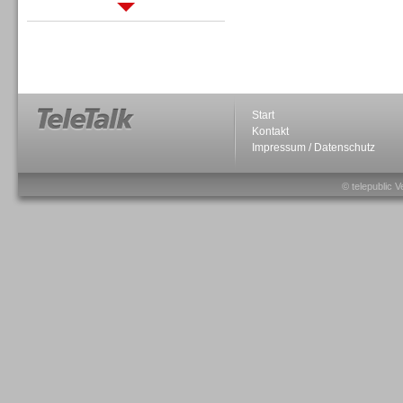
Sprachdialogsysteme u. Ki/
Sprachassistenten
Start
Kontakt
Impressum / Datenschutz
Sprachdialogsysteme u. Ki/
Sprachassistenten
© telepublic V