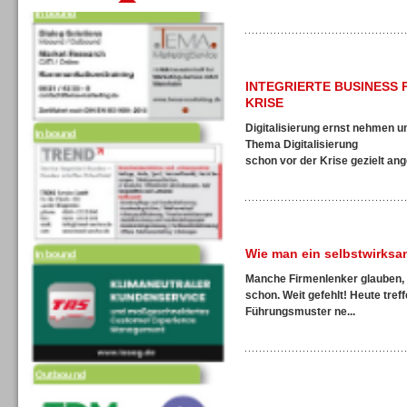
INTEGRIERTE BUSINESS 
Inbound
KRISE
Digitalisierung ernst nehmen 
Thema Digitalisierung
schon vor der Krise gezielt ang
Inbound
Wie man ein selbstwirks
Manche Firmenlenker glauben, w
schon. Weit gefehlt! Heute tre
Führungsmuster ne...
Outbound