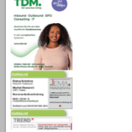
Outbound
Outbound