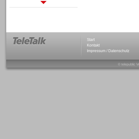
Sprachdialogsysteme u. Ki/
Sprachassistenten
Start
Kontakt
Impressum / Datenschutz
Sprachdialogsysteme u. Ki/
Sprachassistenten
© telepublic V