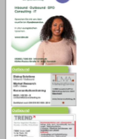
Outbound
Outbound