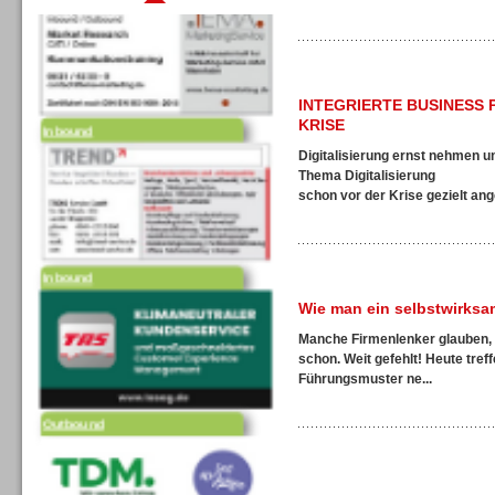
INTEGRIERTE BUSINESS 
Inbound
KRISE
Digitalisierung ernst nehmen 
Thema Digitalisierung
schon vor der Krise gezielt ang
Inbound
Wie man ein selbstwirks
Manche Firmenlenker glauben, w
schon. Weit gefehlt! Heute tre
Führungsmuster ne...
Outbound