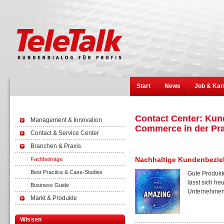
Start
News
Job & Kar
Contact Center: Kun
Management & Innovation
Commerce in der Pra
Contact & Service Center
Branchen & Praxis
Nachhaltige Kundenbezi
Fachbeiträge
Best Practice & Case-Studies
Gute Produkt
lässt sich h
Business Guide
Unternehmen,
Markt & Produkte
Wissen