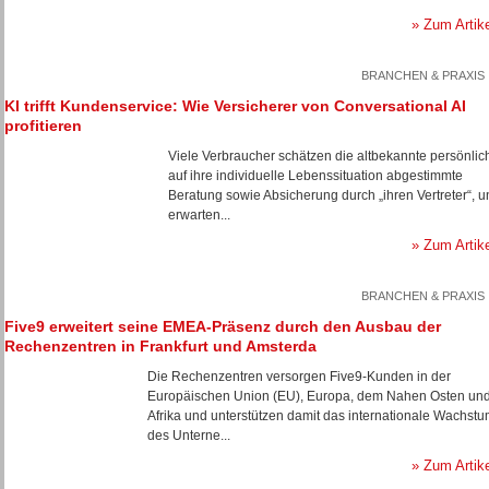
» Zum Artik
BRANCHEN & PRAXIS
KI trifft Kundenservice: Wie Versicherer von Conversational AI
profitieren
Viele Verbraucher schätzen die altbekannte persönlic
auf ihre individuelle Lebenssituation abgestimmte
Beratung sowie Absicherung durch „ihren Vertreter“, u
erwarten...
» Zum Artik
BRANCHEN & PRAXIS
Five9 erweitert seine EMEA-Präsenz durch den Ausbau der
Rechenzentren in Frankfurt und Amsterda
Die Rechenzentren versorgen Five9-Kunden in der
Europäischen Union (EU), Europa, dem Nahen Osten un
Afrika und unterstützen damit das internationale Wachst
des Unterne...
» Zum Artik