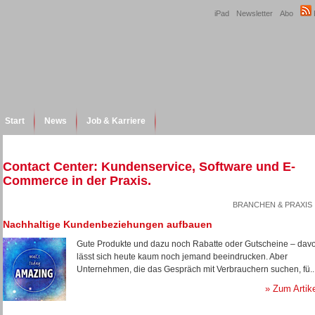
iPad
Newsletter
Abo
Start
News
Job & Karriere
Contact Center: Kundenservice, Software und E-
Commerce in der Praxis.
BRANCHEN & PRAXIS
Nachhaltige Kundenbeziehungen aufbauen
Gute Produkte und dazu noch Rabatte oder Gutscheine – dav
lässt sich heute kaum noch jemand beeindrucken. Aber
Unternehmen, die das Gespräch mit Verbrauchern suchen, fü..
» Zum Artik