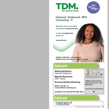
Outbound
Outbound