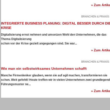
» Zum Artike
BRANCHEN & PRAXIS
INTEGRIERTE BUSINESS PLANUNG: DIGITAL BESSER DURCH DI
KRISE
Digitalisierung ernst nehmen und umsetzen
Wohl den Unternehmen, die das
Thema Digitalisierung
schon vor der Krise gezielt angegangen sind. Sie war...
» Zum Artike
BRANCHEN & PRAXIS
Wie man ein selbstwirksames Unternehmen schafft
Manche Firmenlenker glauben, wenn sie auf agil machen, transformieren sie
schon. Weit gefehlt! Heute treffen wir in vielen Unternehmen zwei grundlegen
Führungsmuster ne...
» Zum Artike