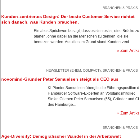
BRANCHEN & PRAXIS
Kunden-zentriertes Design: Der beste Customer-Service richtet
sich danach, was Kunden brauchen,
Ein altes Sprichwort besagt, dass es sinnlos ist, eine Brücke z
planen, ohne dabei an die Menschen zu denken, die sie
benutzen werden. Aus diesem Grund stand Kunden-zent...
» Zum Artik
NEWSLETTER (EHEM. COMPACT), BRANCHEN & PRAXIS
novomind-Gründer Peter Samuelsen steigt als CEO aus
KI-Pionier Samuelsen übergibt die Führungsposition 
Hamburger Software-Experten an Vorstandsmitglied
Stefan Grieben Peter Samuelsen (65), Gründer und 
des Hamburge...
» Zum Artik
BRANCHEN & PRAXIS
Age-Diversity: Demografischer Wandel in der Arbeitswelt