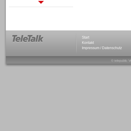
Sprachdialogsysteme u. Ki/
Sprachassistenten
Start
Kontakt
Impressum / Datenschutz
Sprachdialogsysteme u. Ki/
Sprachassistenten
© telepublic V