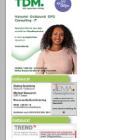
Outbound
Outbound