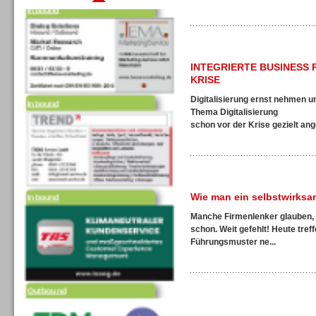
INTEGRIERTE BUSINESS 
Inbound
KRISE
Digitalisierung ernst nehmen 
Thema Digitalisierung
schon vor der Krise gezielt ang
Inbound
Wie man ein selbstwirks
Manche Firmenlenker glauben, w
schon. Weit gefehlt! Heute tre
Führungsmuster ne...
Outbound