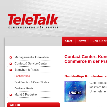
Start
News
Job & Kar
Contact Center: Kun
Management & Innovation
Commerce in der Pra
Contact & Service Center
Branchen & Praxis
Nachhaltige Kundenbezi
Fachbeiträge
Best Practice & Case-Studies
Gute Produkt
lässt sich h
Business Guide
Unternehmen,
Markt & Produkte
Wissen