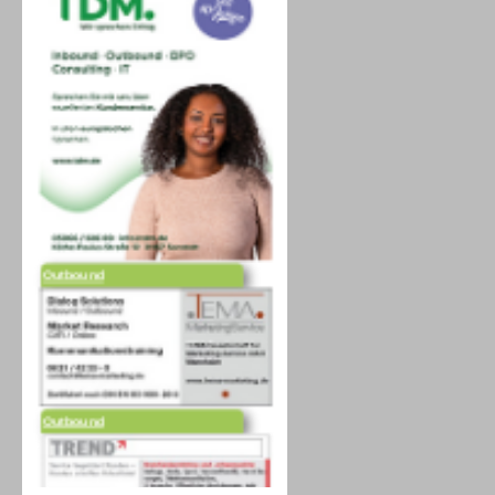
Outbound
Outbound