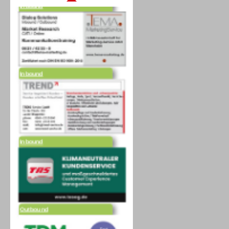
Inbound
Inbound
Outbound