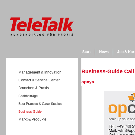
Start
News
Job & Kar
Business-Guide Cal
Management & Innovation
Contact & Service Center
opcyc
Branchen & Praxis
Fachbeiträge
Best Practice & Case-Studies
Business Guide
Markt & Produkte
Wissen