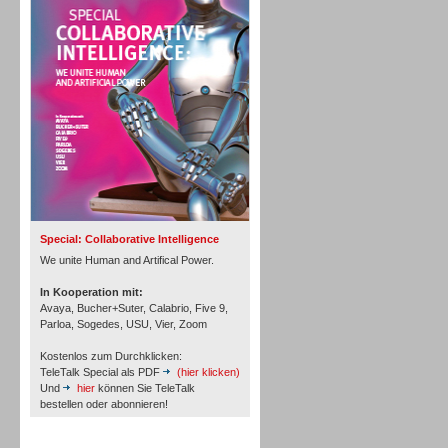
Personal
Inbound
Special: Collaborative Intelligence
We unite Human and Artifical Power.
In Kooperation mit:
Avaya, Bucher+Suter, Calabrio, Five 9,
Parloa, Sogedes, USU, Vier, Zoom
Kostenlos zum Durchklicken:
TeleTalk Special als PDF
(hier klicken)
Und
hier
können Sie TeleTalk
bestellen oder abonnieren!