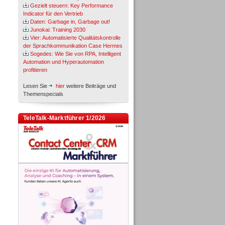
Gezielt steuern: Key Performance
Indicator für den Vertrieb
Daten: Garbage in, Garbage out!
Junokai: Training 2030
Vier: Automatisierte Qualitätskontrolle
der Sprachkommunikation Case Hermes
Sogedes: Wie Sie von RPA, Intelligent
Automation und Hyperautomation
profitieren
Lesen Sie
hier
weitere Beiträge und
Themenspecials
TeleTalk-Marktführer 1/2026