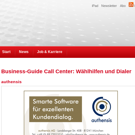
iPad
Newsletter
Abo
Start
News
Job & Karriere
Business-Guide Call Center: Wählhilfen und Dialer
authensis