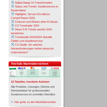
Digital Dialog: KI-Transformation
Status und Trends: Kundenservice in
Deutschland
Highlights: Service Excellence
Cockpit Report 2024
Chancen und Risiken einer KI Steuer
CX-Trendradar 2024
Diese 5 KI-Trends werden 2024
bestimmen.
Trendstudie 2023/2024: Aktuelle
Zahlen zum Kundenservice
CX-Studie: Vor welchen
Herausforderungen stehen deutsche
Unternehmen?
TeleTalk-Marktübersichten
12 Tabellen, hunderte Anbieter
Alle Produkte, Lösungen, Dienste und
Dienstanbieter für professionellen
Kundenservice im schnellen Überblick.
Hier gehts zu den Marktübersichten