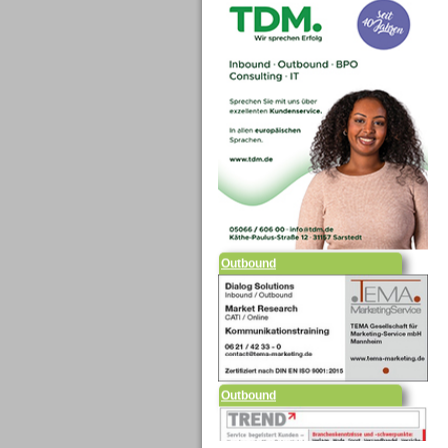
Outbound
Outbound