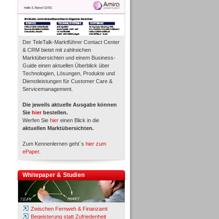
Der TeleTalk-Marktführer Contact Center
& CRM bietet mit zahlreichen
Marktübersichten und einem Business-
Guide einen aktuellen Überblick über
Technologien, Lösungen, Produkte und
Dienstleistungen für Customer Care &
Servicemanagement.
Die jeweils aktuelle Ausgabe können
Sie
hier
bestellen.
Werfen Sie
hier
einen Blick in die
aktuellen Marktübersichten.
Zum Kennenlernen geht´s
hier zum
ePaper
.
Whitepaper & Studien
Zwischen Fernweh & Finanzamt
Begeisterung statt Zufriedenheit