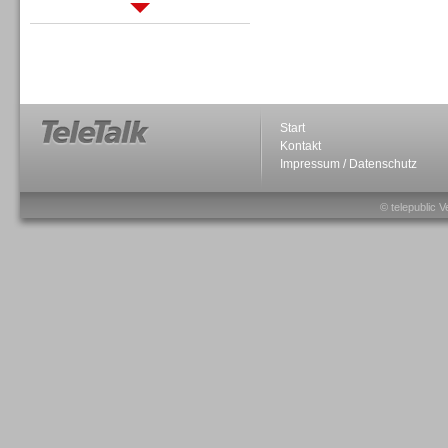
Sprachdialogsysteme u. Ki/
Sprachassistenten
Start
Kontakt
Impressum / Datenschutz
Sprachdialogsysteme u. Ki/
Sprachassistenten
© telepublic V