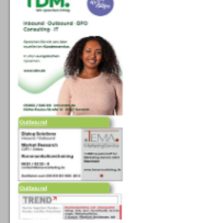
Outbound
Outbound