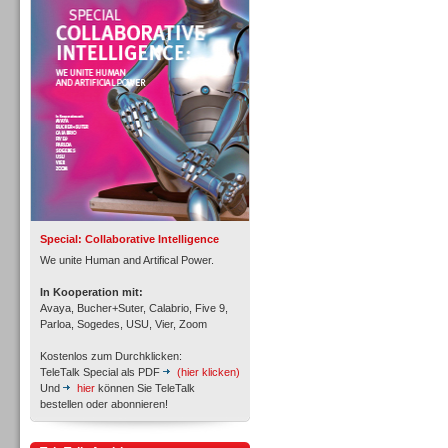
Personal
Inbound
Special: Collaborative Intelligence
We unite Human and Artifical Power.
In Kooperation mit:
Avaya, Bucher+Suter, Calabrio, Five 9,
Parloa, Sogedes, USU, Vier, Zoom
Kostenlos zum Durchklicken:
TeleTalk Special als PDF
(hier klicken)
Und
hier
können Sie TeleTalk
bestellen oder abonnieren!