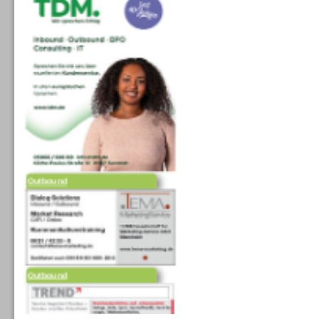
Outbound
Outbound