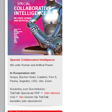
Personal
Inbound
Special: Collaborative Intelligence
We unite Human and Artifical Power.
In Kooperation mit:
Avaya, Bucher+Suter, Calabrio, Five 9,
Parloa, Sogedes, USU, Vier, Zoom
Kostenlos zum Durchklicken:
TeleTalk Special als PDF
(hier klicken)
Und
hier
können Sie TeleTalk
bestellen oder abonnieren!