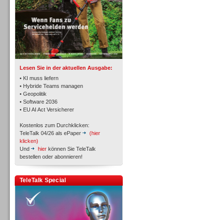
TK- und ACD-Systeme
Lesen Sie in der aktuellen Ausgabe:
• KI muss liefern
• Hybride Teams managen
• Geopolitik
• Software 2036
Workforce-Management
• EU AI Act Versicherer
Kostenlos zum Durchklicken:
TeleTalk 04/26 als ePaper
(hier
klicken)
Und
hier
können Sie TeleTalk
bestellen oder abonnieren!
Personal
TeleTalk Special