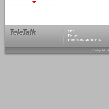
Sprachdialogsysteme u. Ki/
Sprachassistenten
Start
Kontakt
Impressum / Datenschutz
Sprachdialogsysteme u. Ki/
Sprachassistenten
© telepublic V